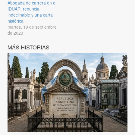
Abogada de carrera en el
IDUAR: renuncia
indeclinable y una carta
histórica
martes, 19 de septiembre
de 2023
MÁS HISTORIAS