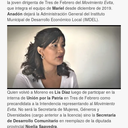
la joven dirigenta de Tres de Febrero del
Movimiento Evita
,
que integra el equipo de
Mariel
desde diciembre de 2019.
Anadón
dejará la Administración General del Instituto
Municipal de Desarrollo Económico Local (IMDEL).
Quien volvió a Moreno es
Lis Díaz
luego de participar en la
interna de
Unión por la Patria
en Tres de Febrero como
precandidata a la Intendencia representando al
Movimiento
Evita
. No será la Secretaria de Mujeres, Géneros y
Diversidades (cargo anterior a la licencia) sino la
Secretaria
de Desarrollo Comunitario
en reemplazo de la diputada
provincial
Noelia Saavedra
.