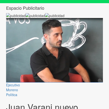
Espacio Publicitario
Ejecutivo
Moreno
Política
Juan Varani nuevo