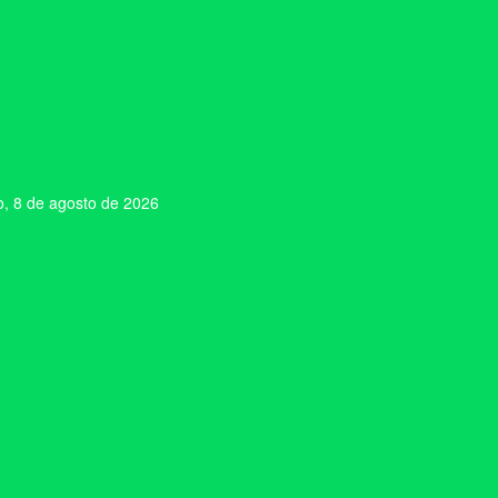
, 8 de agosto de 2026