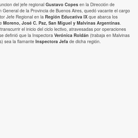
uncion del jefe regional
Gustavo Copes
en la Dirección de
n General de la Provincia de Buenos Aires, quedó vacante el cargo
tor Jefe Regional en la
Región Educativa IX
que abarca los
de
Moreno, José C. Paz, San Miguel y Malvinas Argentinas
.
ranscurrir el inicio del ciclo lectivo, atravesadas por operaciones
 se definió que la Inspectora
Verónica Roldán
(trabaja en Malvinas
s) sea la flamante
Inspectora Jefa
de dicha región.