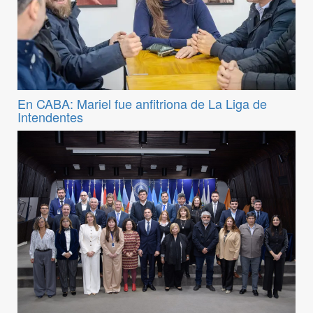
En CABA: Mariel fue anfitriona de La Liga de
Intendentes