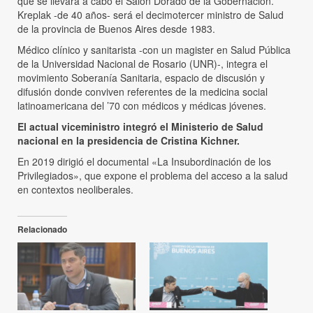
que se llevará a cabo el Salón Dorado de la Gobernación.
Kreplak -de 40 años- será el decimotercer ministro de Salud
de la provincia de Buenos Aires desde 1983.
Médico clínico y sanitarista -con un magister en Salud Pública
de la Universidad Nacional de Rosario (UNR)-, integra el
movimiento Soberanía Sanitaria, espacio de discusión y
difusión donde conviven referentes de la medicina social
latinoamericana del ’70 con médicos y médicas jóvenes.
El actual viceministro integró el Ministerio de Salud
nacional en la presidencia de Cristina Kichner.
En 2019 dirigió el documental «La Insubordinación de los
Privilegiados», que expone el problema del acceso a la salud
en contextos neoliberales.
Relacionado