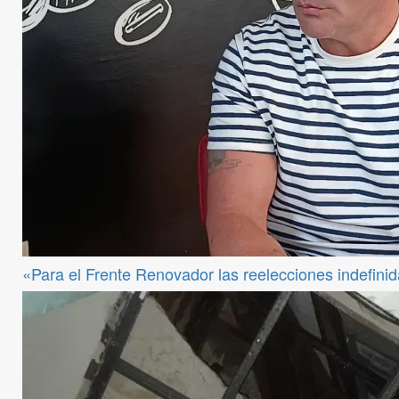
«Para el Frente Renovador las reelecciones indefini