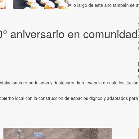
A lo largo de este año también se a
60° aniversario en comunidad
alaciones remodeladas y destacaron la relevancia de esta institución pa
bierno local con la construcción de espacios dignos y adaptados para