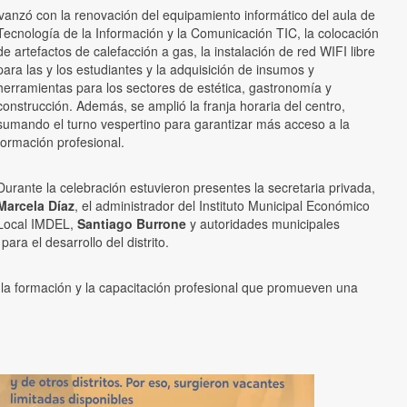
vanzó con la renovación del equipamiento informático del aula de
Tecnología de la Información y la Comunicación TIC, la colocación
de artefactos de calefacción a gas, la instalación de red WIFI libre
para las y los estudiantes y la adquisición de insumos y
herramientas para los sectores de estética, gastronomía y
construcción. Además, se amplió la franja horaria del centro,
sumando el turno vespertino para garantizar más acceso a la
formación profesional.
Durante la celebración estuvieron presentes la secretaria privada,
Marcela Díaz
, el administrador del Instituto Municipal Económico
Local IMDEL,
Santiago Burrone
y autoridades municipales
ra el desarrollo del distrito.
 la formación y la capacitación profesional que promueven una