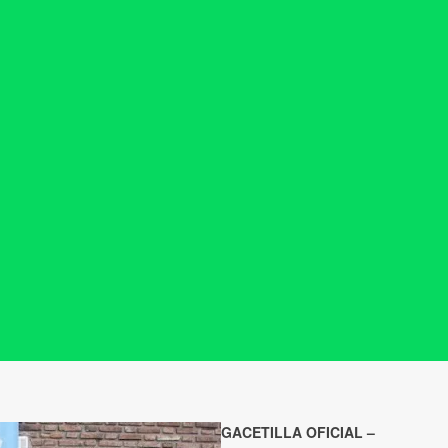
GACETILLA OFICIAL –