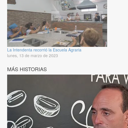
La Intendenta recorrió la Escuela Agraria
lunes, 13 de marzo de 2023
MÁS HISTORIAS