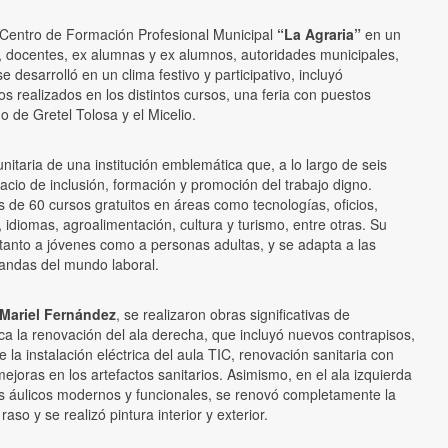
l Centro de Formación Profesional Municipal
“La Agraria”
en un
, docentes, ex alumnas y ex alumnos, autoridades municipales,
 desarrolló en un clima festivo y participativo, incluyó
os realizados en los distintos cursos, una feria con puestos
o de Gretel Tolosa y el Micelio.
unitaria de una institución emblemática que, a lo largo de seis
cio de inclusión, formación y promoción del trabajo digno.
 de 60 cursos gratuitos en áreas como tecnologías, oficios,
 idiomas, agroalimentación, cultura y turismo, entre otras. Su
tanto a jóvenes como a personas adultas, y se adapta a las
mandas del mundo laboral.
Mariel Fernández
, se realizaron obras significativas de
aca la renovación del ala derecha, que incluyó nuevos contrapisos,
e la instalación eléctrica del aula TIC, renovación sanitaria con
ejoras en los artefactos sanitarios. Asimismo, en el ala izquierda
s áulicos modernos y funcionales, se renovó completamente la
 raso y se realizó pintura interior y exterior.