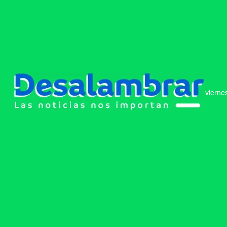
vierne