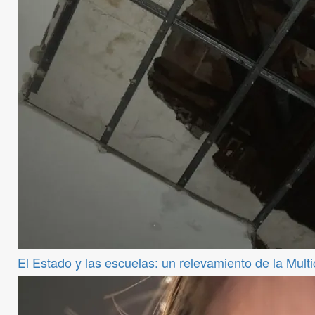
El Estado y las escuelas: un relevamiento de la Mul