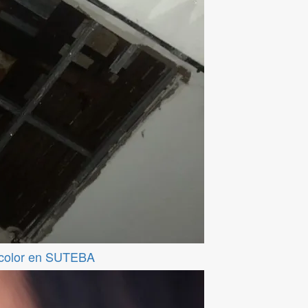
ticolor en SUTEBA