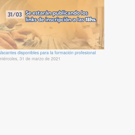
Vacantes disponibles para la formación profesional
miércoles, 31 de marzo de 2021