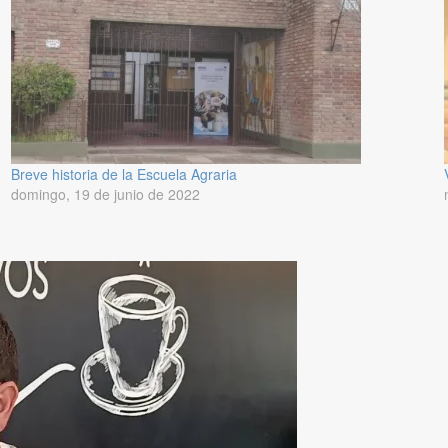
Breve historia de la Escuela Agraria
domingo, 19 de junio de 2022