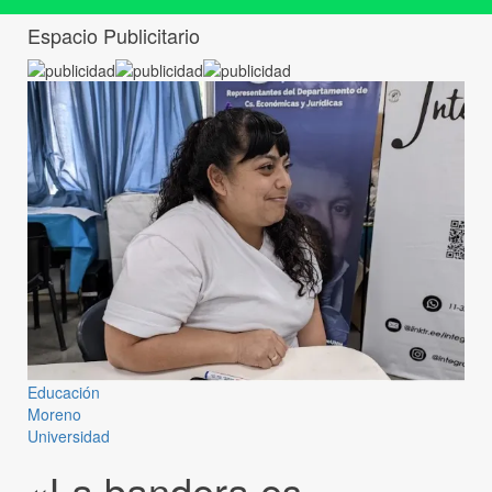
Espacio Publicitario
Educación
Moreno
Universidad
«La bandera es