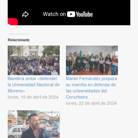
Relacionado
Bandera única «defender
Mariel Fernández prepara
la Universidad Nacional de
su marcha en defensa de
Moreno»
las universidades del
lunes, 15 de abril de 2024
Conurbano
lunes, 22 de abril de 2024