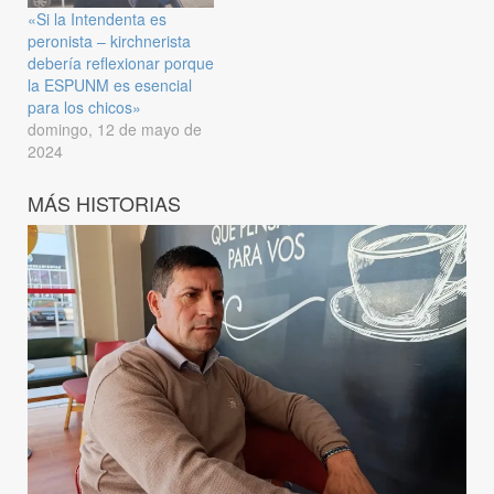
«Si la Intendenta es
peronista – kirchnerista
debería reflexionar porque
la ESPUNM es esencial
para los chicos»
domingo, 12 de mayo de
2024
MÁS HISTORIAS