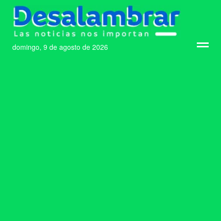
domingo, 9 de agosto de 2026