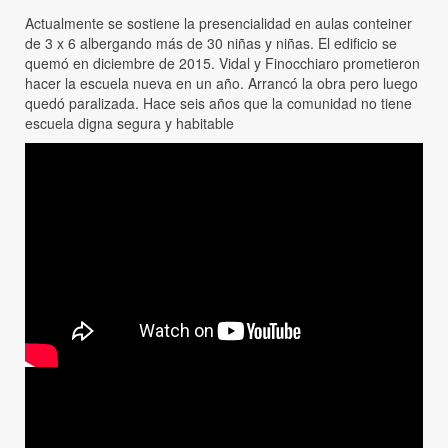
Actualmente se sostiene la presencialidad en aulas conteiner
de 3 x 6 albergando más de 30 niñas y niñas. El edificio se
quemó en diciembre de 2015. Vidal y Finocchiaro prometieron
hacer la escuela nueva en un año. Arrancó la obra pero luego
quedó paralizada. Hace seis años que la comunidad no tiene
escuela digna segura y habitable