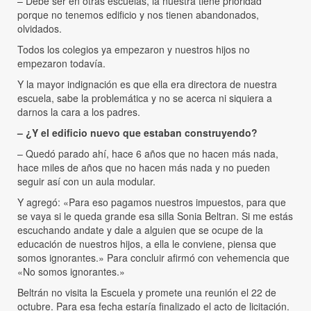
– Debe ser en otras escuelas, la nuestra tiene prioridad
porque no tenemos edificio y nos tienen abandonados,
olvidados.
Todos los colegios ya empezaron y nuestros hijos no
empezaron todavía.
Y la mayor indignación es que ella era directora de nuestra
escuela, sabe la problemática y no se acerca ni siquiera a
darnos la cara a los padres.
– ¿Y el edificio nuevo que estaban construyendo?
– Quedó parado ahí, hace 6 años que no hacen más nada,
hace miles de años que no hacen más nada y no pueden
seguir así con un aula modular.
Y agregó: «Para eso pagamos nuestros impuestos, para que
se vaya si le queda grande esa silla Sonia Beltran. Si me estás
escuchando andate y dale a alguien que se ocupe de la
educación de nuestros hijos, a ella le conviene, piensa que
somos ignorantes.» Para concluir afirmó con vehemencia que
«No somos ignorantes.»
Beltrán no visita la Escuela y promete una reunión el 22 de
octubre. Para esa fecha estaría finalizado el acto de licitación.