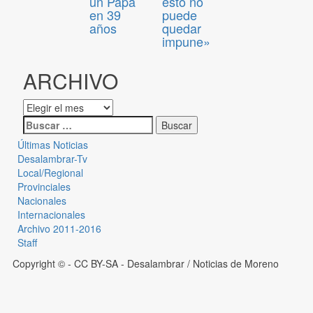
un Papa
esto no
en 39
puede
años
quedar
impune»
ARCHIVO
Últimas Noticias
Desalambrar-Tv
Local/Regional
Provinciales
Nacionales
Internacionales
Archivo 2011-2016
Staff
Copyright © - CC BY-SA
- Desalambrar / Noticias de Moreno