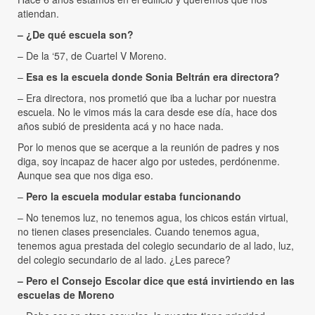
atiendan.
– ¿De qué escuela son?
– De la ‘57, de Cuartel V Moreno.
–
Esa es la escuela donde Sonia Beltrán era directora?
– Era directora, nos prometió que iba a luchar por nuestra
escuela. No le vimos más la cara desde ese día, hace dos
años subió de presidenta acá y no hace nada.
Por lo menos que se acerque a la reunión de padres y nos
diga, soy incapaz de hacer algo por ustedes, perdónenme.
Aunque sea que nos diga eso.
–
Pero la escuela modular estaba funcionando
– No tenemos luz, no tenemos agua, los chicos están virtual,
no tienen clases presenciales. Cuando tenemos agua,
tenemos agua prestada del colegio secundario de al lado, luz,
del colegio secundario de al lado. ¿Les parece?
– Pero el Consejo Escolar dice que está invirtiendo en las
escuelas de Moreno