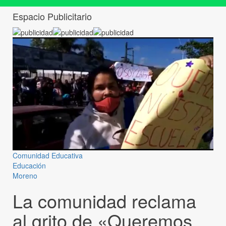
Espacio Publicitario
Comunidad Educativa
Educación
Moreno
La comunidad reclama
al grito de «Queremos