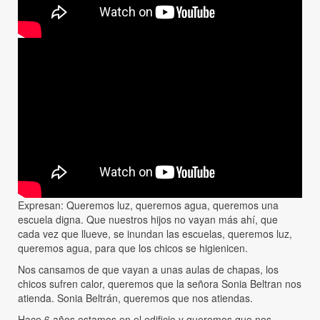
Expresan: Queremos luz, queremos agua, queremos una
escuela digna. Que nuestros hijos no vayan más ahí, que
cada vez que llueve, se inundan las escuelas, queremos luz,
queremos agua, para que los chicos se higienicen.
Nos cansamos de que vayan a unas aulas de chapas, los
chicos sufren calor, queremos que la señora Sonia Beltran nos
atienda. Sonia Beltrán, queremos que nos atiendas.
Hace 6 años estamos en el edificio y queremos que nos