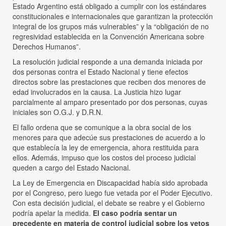
Estado Argentino está obligado a cumplir con los estándares
constitucionales e internacionales que garantizan la protección
integral de los grupos más vulnerables” y la “obligación de no
regresividad establecida en la Convención Americana sobre
Derechos Humanos”.
La resolución judicial responde a una demanda iniciada por
dos personas contra el Estado Nacional y tiene efectos
directos sobre las prestaciones que reciben dos menores de
edad involucrados en la causa. La Justicia hizo lugar
parcialmente al amparo presentado por dos personas, cuyas
iniciales son O.G.J. y D.R.N.
El fallo ordena que se comunique a la obra social de los
menores para que adecúe sus prestaciones de acuerdo a lo
que establecía la ley de emergencia, ahora restituida para
ellos. Además, impuso que los costos del proceso judicial
queden a cargo del Estado Nacional.
La Ley de Emergencia en Discapacidad había sido aprobada
por el Congreso, pero luego fue vetada por el Poder Ejecutivo.
Con esta decisión judicial, el debate se reabre y el Gobierno
podría apelar la medida.
El caso podría sentar un
precedente en materia de control judicial sobre los vetos