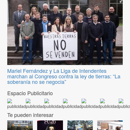
Mariel Fernández y La Liga de Intendentes
marchan al Congreso contra la ley de tierras: “La
soberanía no se negocia”
Espacio Publicitario
Te pueden interesar