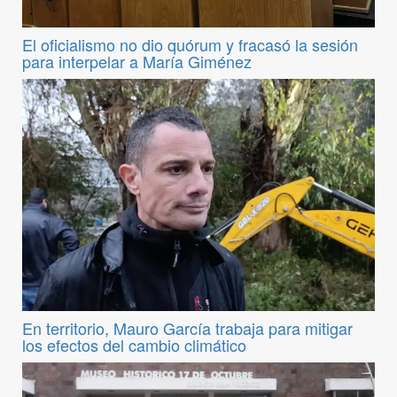
El oficialismo no dio quórum y fracasó la sesión
para interpelar a María Giménez
En territorio, Mauro García trabaja para mitigar
los efectos del cambio climático