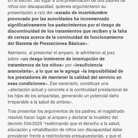
En el escrito, dio lugar a una presentación de dos padres de
niños con discapacidad, quienes argumentaron su
presentación a raíz del
«estado de incertidumbre
provocado por las autoridades ha incrementado
significativamente los padecimientos por el riesgo de
discontinuidad de los tratamientos que reciben y la falta
de certeza acerca de la continuidad de funcionamiento
del Sistema de Prestaciones Básicas».
Asimismo, al presentar el amparo, le advirtieron al juez
sobre
«un riesgo inminente de interrupción de
tratamientos de los niños»
por
«insuficiencia
arancelaria», a lo que se le agrega «la imposibilidad de
los prestadores de mantener la calidad del servicio en
esas condiciones».
Ese escenario, constituye una
«afectación actual y concreta a la continuidad prestacional de
los hijos de los amparistas, generando un potencial daño
irreparable a la salud de ambos».
Tras presentar los argumentos de los padres, el magistrado
resolvió hacer lugar al amparo y declarar la invalidez del
decreto 534/2025 “reafirmando que el derecho a la salud,
educación y rehabilitación de niños con discapacidad debe
prevalecer frente a restricciones presupuestarias, y que el