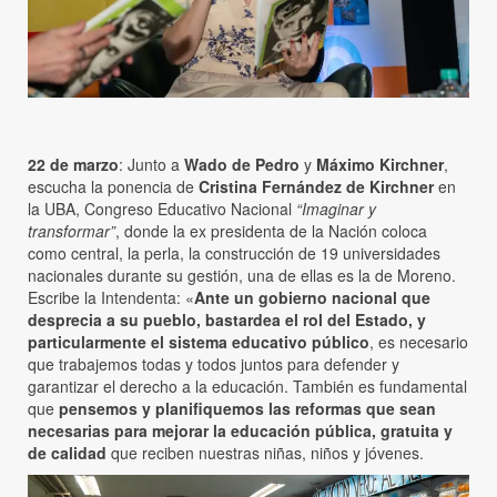
22 de marzo
: Junto a
Wado de Pedro
y
Máximo Kirchner
,
escucha la ponencia de
Cristina Fernández de Kirchner
en
la UBA, Congreso Educativo Nacional
“Imaginar y
transformar”
, donde la ex presidenta de la Nación coloca
como central, la perla, la construcción de 19 universidades
nacionales durante su gestión, una de ellas es la de Moreno.
Escribe la Intendenta: «
Ante un gobierno nacional que
desprecia a su pueblo, bastardea el rol del Estado, y
particularmente el sistema educativo público
, es necesario
que trabajemos todas y todos juntos para defender y
garantizar el derecho a la educación. También es fundamental
que
pensemos y planifiquemos las reformas que sean
necesarias para mejorar la educación pública, gratuita y
de calidad
que reciben nuestras niñas, niños y jóvenes.