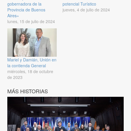
gobernadora de la
potencial Turístico
Provincia de Buenos
jueves, 4 de julio de 2024
Aires»
lunes, 15 de julio de 2024
Mariel y Damián, Unión en
la contienda General
miércoles, 18 de octubre
de 2023
MÁS HISTORIAS