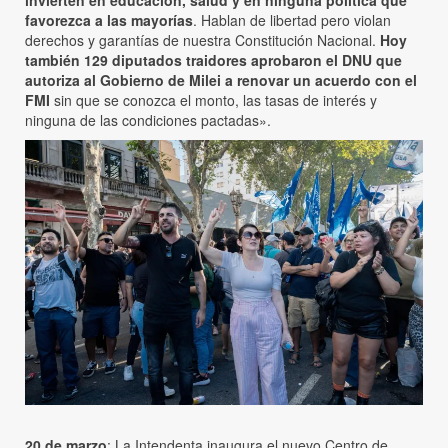
favorezca a las mayorías
. Hablan de libertad pero violan
derechos y garantías de nuestra Constitución Nacional.
Hoy
también 129 diputados traidores aprobaron el DNU que
autoriza al Gobierno de Milei a renovar un acuerdo con el
FMI
sin que se conozca el monto, las tasas de interés y
ninguna de las condiciones pactadas».
20 de marzo
: La Intendenta inaugura el nuevo Centro de