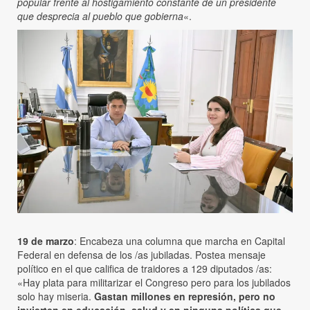
popular frente al hostigamiento constante de un presidente
que desprecia al pueblo que gobierna
«.
19 de marzo
: Encabeza una columna que marcha en Capital
Federal en defensa de los /as jubiladas. Postea mensaje
político en el que califica de traidores a 129 diputados /as:
«Hay plata para militarizar el Congreso pero para los jubilados
solo hay miseria.
Gastan millones en represión, pero no
invierten en educación, salud y en ninguna política que