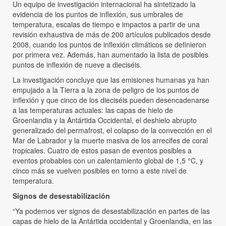
Un equipo de investigación internacional ha sintetizado la
evidencia de los puntos de inflexión, sus umbrales de
temperatura, escalas de tiempo e impactos a partir de una
revisión exhaustiva de más de 200 artículos publicados desde
2008, cuando los puntos de inflexión climáticos se definieron
por primera vez. Además, han aumentado la lista de posibles
puntos de inflexión de nueve a dieciséis.
La investigación concluye que las emisiones humanas ya han
empujado a la Tierra a la zona de peligro de los puntos de
inflexión y que cinco de los dieciséis pueden desencadenarse
a las temperaturas actuales: las capas de hielo de
Groenlandia y la Antártida Occidental, el deshielo abrupto
generalizado del permafrost, el colapso de la convección en el
Mar de Labrador y la muerte masiva de los arrecifes de coral
tropicales. Cuatro de estos pasan de eventos posibles a
eventos probables con un calentamiento global de 1,5 °C, y
cinco más se vuelven posibles en torno a este nivel de
temperatura.
Signos de desestabilización
“Ya podemos ver signos de desestabilización en partes de las
capas de hielo de la Antártida occidental y Groenlandia, en las