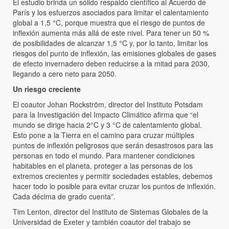
El estudio brinda un sólido respaldo científico al Acuerdo de
París y los esfuerzos asociados para limitar el calentamiento
global a 1,5 °C, porque muestra que el riesgo de puntos de
inflexión aumenta más allá de este nivel. Para tener un 50 %
de posibilidades de alcanzar 1,5 °C y, por lo tanto, limitar los
riesgos del punto de inflexión, las emisiones globales de gases
de efecto invernadero deben reducirse a la mitad para 2030,
llegando a cero neto para 2050.
Un riesgo creciente
El coautor Johan Rockström, director del Instituto Potsdam
para la Investigación del Impacto Climático afirma que “el
mundo se dirige hacia 2°C y 3 °C de calentamiento global.
Esto pone a la Tierra en el camino para cruzar múltiples
puntos de inflexión peligrosos que serán desastrosos para las
personas en todo el mundo. Para mantener condiciones
habitables en el planeta, proteger a las personas de los
extremos crecientes y permitir sociedades estables, debemos
hacer todo lo posible para evitar cruzar los puntos de inflexión.
Cada décima de grado cuenta”.
Tim Lenton, director del Instituto de Sistemas Globales de la
Universidad de Exeter y también coautor del trabajo se