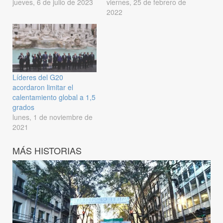
jueves, 6 de julio de 2023
viernes, 25 de febrero de
2022
Líderes del G20
acordaron limitar el
calentamiento global a 1,5
grados
lunes, 1 de noviembre de
2021
MÁS HISTORIAS