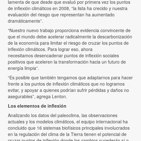
lamenta de que desde que evaluó por primera vez los puntos
de inflexión climáticos en 2008, “la lista ha crecido y nuestra
evaluación del riesgo que representan ha aumentado
dramáticamente”.
“Nuestro nuevo trabajo proporciona evidencia convincente de
que el mundo debe acelerar radicalmente la descarbonización
de la economía para limitar el riesgo de cruzar los puntos de
inflexión climáticos. Para lograr eso, ahora
necesitamos desencadenar puntos de inflexión sociales
positivos que aceleren la transformación hacia un futuro de
energía limpia”.
“Es posible que también tengamos que adaptarnos para hacer
frente a los puntos de inflexión climáticos que no logramos
evitar, y apoyar a quienes podrían sufrir pérdidas y daños no
asegurables”, agrega Lenton.
Los elementos de inflexión
Analizando los datos del paleoclima, las observaciones
actuales y los modelos climáticos, el equipo internacional ha
concluido que 16 sistemas biofísicos principales involucrados
en la regulación del clima de la Tierra tienen el potencial de
cruzar puntos de inflexión donde los cambios sucederán sí o