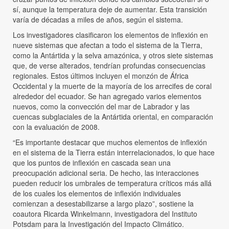
sí, aunque la temperatura deje de aumentar. Esta transición
varía de décadas a miles de años, según el sistema.
Los investigadores clasificaron los elementos de inflexión en
nueve sistemas que afectan a todo el sistema de la Tierra,
como la Antártida y la selva amazónica, y otros siete sistemas
que, de verse alterados, tendrían profundas consecuencias
regionales. Estos últimos incluyen el monzón de África
Occidental y la muerte de la mayoría de los arrecifes de coral
alrededor del ecuador. Se han agregado varios elementos
nuevos, como la convección del mar de Labrador y las
cuencas subglaciales de la Antártida oriental, en comparación
con la evaluación de 2008.
“Es importante destacar que muchos elementos de inflexión
en el sistema de la Tierra están interrelacionados, lo que hace
que los puntos de inflexión en cascada sean una
preocupación adicional seria. De hecho, las interacciones
pueden reducir los umbrales de temperatura críticos más allá
de los cuales los elementos de inflexión individuales
comienzan a desestabilizarse a largo plazo”, sostiene la
coautora Ricarda Winkelmann, investigadora del Instituto
Potsdam para la Investigación del Impacto Climático.