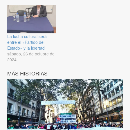
La lucha cultural será
entre el «Partido del
Estado» y la libertad
sábado, 26 de octubre de
2024
MÁS HISTORIAS