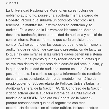
cuentas.
La Universidad Nacional de Moreno, en su estructura de
gobierno autónomo, posee una auditoria interna a cargo de
Roberto Padilla
que subraya un concepto práctico: «Acá
tenemos un mantra: las universidades se controlan y se
auditan. En la caso de la Universidad Nacional de Moreno,
desde su fundación, tiene una unidad de auditoria y comité de
control interno. Eso conforma lo que sería un sistema de
control. Acá se confunden las cosas porque no es lo mismo la
auditoria que rendición de cuentas o presentación de facturas,
lo que hay que mirar es si las universidades tienen un sistema
de control. Por supuesto que hay rendiciones de cuentas que
se realizan dentro del proceso de ejecución del presupuesto, y
lo que hace la unidad de auditoria interna es un análisis
posterior a eso. Lo curioso es que la información de rendición
de cuentas es constante, dentro del modelo informático del
propio gobierno, Subsecretaría de Políticas Universitarias, la
Auditoría General de la Nación (AGN), Congreso de la Nación,
y debo aclarar que la auditoria interna de la UNM sigue el
modelo de la
SIGEN
(Sindicatura General de la Nación)
porque reconocemos que es el organismo con más
experiencia de control en el sector público, incluso nosotros