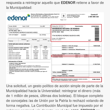
respuesta a reintegrar aquello que
EDENOR
retiene a favor de
la Municipalidad:
Una solicitud, un gesto político de acción simple de parte de la
Municipalidad hacia la Universidad: reintegrar el dinero (más
de 1 millón de pesos, últimas dos boletas). El bloque completo
de concejales /as de Unión por la Patria lo rechazó votando de
forma negativa. La Contribución Municipal fue impuesto por el