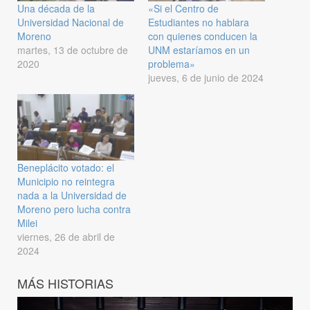
Una década de la
«Si el Centro de
Universidad Nacional de
Estudiantes no hablara
Moreno
con quienes conducen la
martes, 13 de octubre de
UNM estaríamos en un
2020
problema»
jueves, 6 de junio de 2024
Beneplácito votado: el
Municipio no reintegra
nada a la Universidad de
Moreno pero lucha contra
Milei
viernes, 26 de abril de
2024
MÁS HISTORIAS