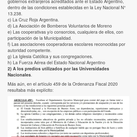
gobiernos extranjeros acreditados ante el Estado Argentino,
dentro de las condiciones establecidas en la Ley Nacional N°
13.238.
c) La Cruz Roja Argentina.
d) La Asociación de Bomberos Voluntarios de Moreno
e) Las cooperativas y/o consorcios, cualquiera de ellos, con
participación de la Municipalidad.
f) Las asociaciones cooperadoras escolares reconocidas por
autoridad competente.
g) La Iglesia Católica y sus congregaciones.
h) La Fuerza Aérea del Estado Nacional Argentino
2)
A los predios utilizados por las Universidades
Nacionales
.
Más aún, en el artículo 459 de la Ordenanza Fiscal 2020
resultaba más explícito: