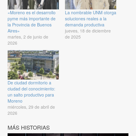
«Moreno es el desarrollo
La nombrable UNM otorga
pyme más importante de
soluciones reales a la
la Provincia de Buenos
demanda productiva
Aires»
jueves, 18 de diciembre
martes, 2 de junio de
de 2025
2026
De ciudad dormitorio a
ciudad del conocimiento:
un salto productivo para
Moreno
miércoles, 29 de abril de
2026
MÁS HISTORIAS