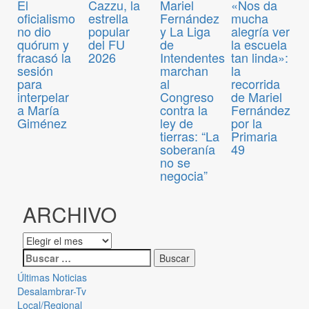
El
Cazzu, la
Mariel
«Nos da
oficialismo
estrella
Fernández
mucha
no dio
popular
y La Liga
alegría ver
quórum y
del FU
de
la escuela
fracasó la
2026
Intendentes
tan linda»:
sesión
marchan
la
para
al
recorrida
interpelar
Congreso
de Mariel
a María
contra la
Fernández
Giménez
ley de
por la
tierras: “La
Primaria
soberanía
49
no se
negocia”
ARCHIVO
Últimas Noticias
Desalambrar-Tv
Local/Regional