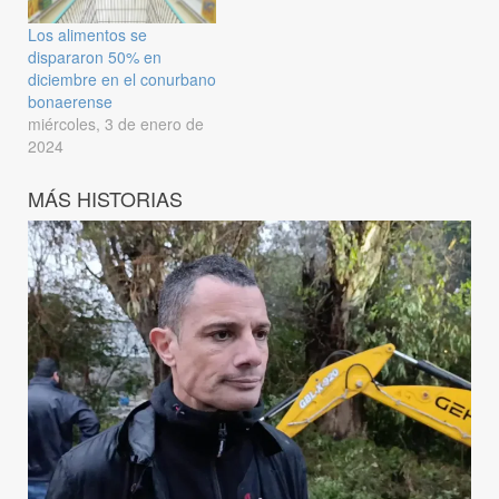
Los alimentos se
dispararon 50% en
diciembre en el conurbano
bonaerense
miércoles, 3 de enero de
2024
MÁS HISTORIAS