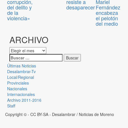
corrupción,
resiste a
Mariel
del delito y
desaparecer
Fernández
de la
encabeza
violencia»
el pelotón
del medio
ARCHIVO
Últimas Noticias
Desalambrar-Tv
Local/Regional
Provinciales
Nacionales
Internacionales
Archivo 2011-2016
Staff
Copyright © - CC BY-SA
- Desalambrar / Noticias de Moreno