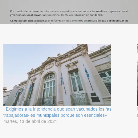
«Exigimos a la Intendencia que sean vacunados los /as
trabajadoras/ es municipales porque son esenciales»
martes, 13 de abril de 2021