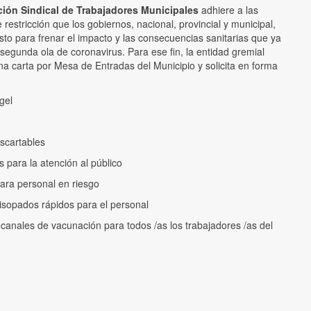
ión Sindical de Trabajadores Municipales
adhiere a las
restricción que los gobiernos, nacional, provincial y municipal,
to para frenar el impacto y las consecuencias sanitarias que ya
segunda ola de coronavirus. Para ese fin, la entidad gremial
a carta por Mesa de Entradas del Municipio y solicita en forma
gel
escartables
 para la atención al público
para personal en riesgo
isopados rápidos para el personal
s canales de vacunación para todos /as los trabajadores /as del