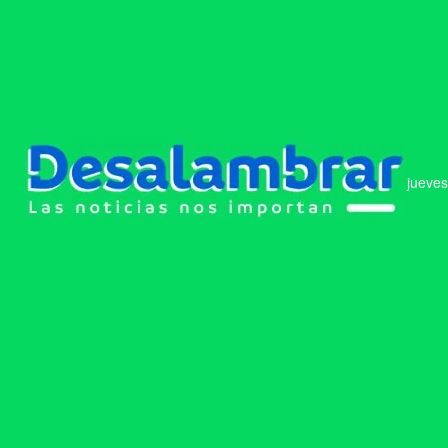
jueves