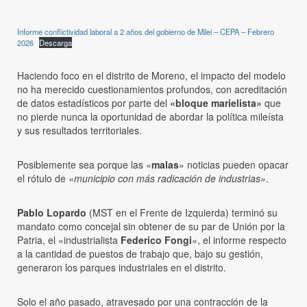
Informe conflictividad laboral a 2 años del gobierno de Milei – CEPA – Febrero
2026
Descarga
Haciendo foco en el distrito de Moreno, el impacto del modelo
no ha merecido cuestionamientos profundos, con acreditación
de datos estadísticos por parte del
«bloque marielista»
que
no pierde nunca la oportunidad de abordar la política mileísta
y sus resultados territoriales.
Posiblemente sea porque las «
malas
» noticias pueden opacar
el rótulo de
«municipio con más radicación de industrias»
.
Pablo Lopardo
(MST en el Frente de Izquierda) terminó su
mandato como concejal sin obtener de su par de Unión por la
Patria, el «industrialista
Federico Fongi
«, el informe respecto
a la cantidad de puestos de trabajo que, bajo su gestión,
generaron los parques industriales en el distrito.
Solo el año pasado, atravesado por una contracción de la