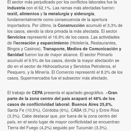
El sector más perjudicado por los conflictos laborales fue la
Industria
con el 62,1%. Las ramas más afectadas fueron:
textil, alimentos
y
la metalurgia y siderurgia
,
fundamentalmente como consecuencia de la apertura
importadora. Por último, la
Construcción
acumuló el 3,3% de
los casos, siendo la obra privada la más afectada. El sector
Servicios
representó el 16,9% de los casos. Las actividades
de R
ecreación y esparcimiento
(Hotelería, Restaurantes,
Bingos y Casinos),
Transporte, Medios de Comunicación y
Sanidad
fueron los de mayor alcance. El sector Primario
acumuló el 9.5% de los casos, donde la mayor afectación se
dio en el sector de Hidrocarburos y Servicios Petroleros, el
Pesquero, y la Minería. El Comercio representó el 8.2% de los
casos, Supermercados fue el subsector más afectado.
El trabajo de
CEPA
presenta el apartado geográfico. «
Gran
parte de la zona centro del país acaparó el 48% de los
casos de conflictividad laboral: Buenos Aires 25,8%,
Santa Fe (10,5%), Córdoba (6%), CABA (5,7%) y Entre Ríos
(3,3%). Cabe destacar que, por fuera de la zona centro del
país, en el sexto lugar de mayor conflictividad se encuentran
Tierra del Fuego (4,2%) seguido por Tucumán (3,3%).