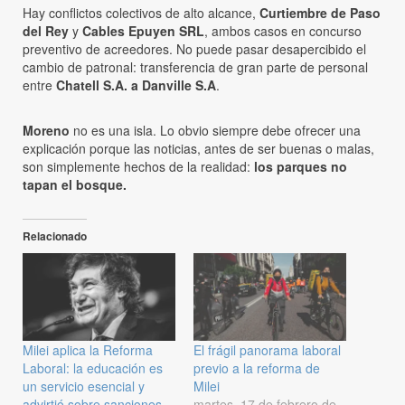
Hay conflictos colectivos de alto alcance,
Curtiembre de Paso
del Rey
y
Cables Epuyen SRL
, ambos casos en concurso
preventivo de acreedores. No puede pasar desapercibido el
cambio de patronal: transferencia de gran parte de personal
entre
Chatell S.A. a Danville S.A
.
Moreno
no es una isla. Lo obvio siempre debe ofrecer una
explicación porque las noticias, antes de ser buenas o malas,
son simplemente hechos de la realidad:
los parques no
tapan el bosque.
Relacionado
Milei aplica la Reforma
El frágil panorama laboral
Laboral: la educación es
previo a la reforma de
un servicio esencial y
Milei
advirtió sobre sanciones
martes, 17 de febrero de