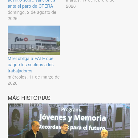
ante el paro de CTERA
2026
domingo, 2 de agosto de
2026
Milei obliga a FATE que
pague los sueldos a los
trabajadores
miércoles, 11 de marzo de
2026
MÁS HISTORIAS