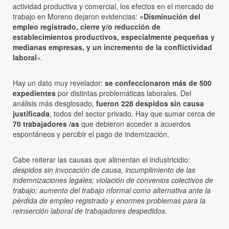
actividad productiva y comercial, los efectos en el mercado de
trabajo en Moreno dejaron evidencias:
«Disminución del
empleo registrado, cierre y/o reducción de
establecimientos productivos, especialmente pequeñas y
medianas empresas, y un incremento de la conflictividad
laboral
«.
Hay un dato muy revelador:
se confeccionaron más de 500
expedientes
por distintas problemáticas laborales. Del
análisis más desglosado,
fueron 228 despidos sin causa
justificada
, todos del sector privado. Hay que sumar cerca de
70 trabajadores /as
que debieron acceder a acuerdos
espontáneos y percibir el pago de indemización.
Cabe reiterar las causas que alimentan el industricidio:
despidos sin invocación de causa, incumplimiento de las
indemnizaciones legales; violación de convenios colectivos de
trabajo; aumento del trabajo nformal como alternativa ante la
pérdida de empleo registrado y enormes problemas para la
reinserción laboral de trabajadores despedidos.