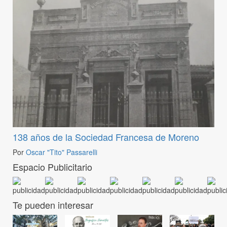
138 años de la Sociedad Francesa de Moreno
Por
Oscar "Tito" Passarelli
Espacio Publicitario
Te pueden interesar