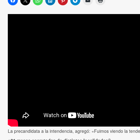
La precandidata a la intendencia, agregó: «Fuimos viendo la ten