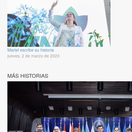
Mariel escribe su historia
jueves, 2 de marzo de 2023
MÁS HISTORIAS