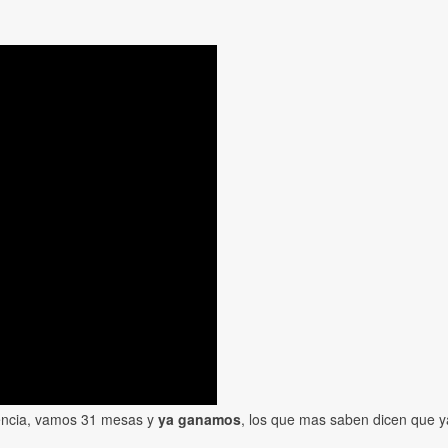
dencia, vamos 31 mesas y
ya ganamos
, los que mas saben dicen que 