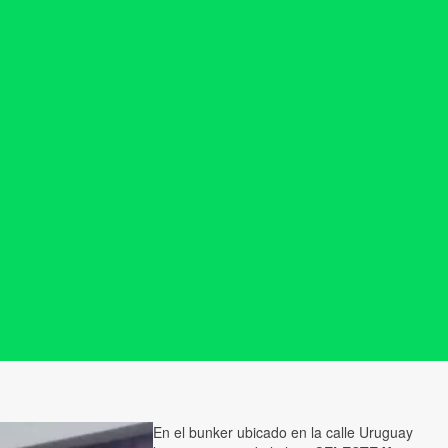
En el bunker ubicado en la calle Uruguay