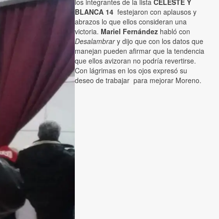
los integrantes de la lista
CELESTE Y
BLANCA 14
festejaron con aplausos y
abrazos lo que ellos consideran una
victoria.
Mariel Fernández
habló con
Desalambrar
y dijo que con los datos que
manejan pueden afirmar que la tendencia
que ellos avizoran no podría revertirse.
Con lágrimas en los ojos expresó su
deseo de trabajar para mejorar Moreno.