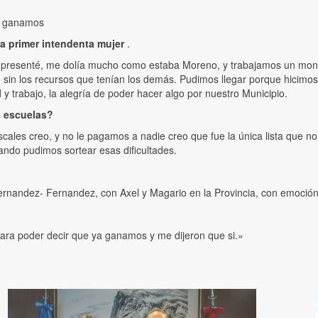
ue ganamos
a primer intendenta mujer
.
 presenté, me dolía mucho como estaba Moreno, y trabajamos un mo
o, sin los recursos que tenían los demás. Pudimos llegar porque hicimo
 trabajo, la alegría de poder hacer algo por nuestro Municipio.
s escuelas?
ales creo, y no le pagamos a nadie creo que fue la única lista que no
ndo pudimos sortear esas dificultades.
ernandez- Fernandez, con Axel y Magario en la Provincia, con emoción
ara poder decir que ya ganamos y me dijeron que si.»