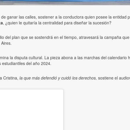
de ganar las calles, sostener a la conductora quien posee la entidad par
ta
, ¿quien le quitaría la centralidad para diseñar la sucesión?
udio del plan que se sostendrá en el tiempo, atravesará la campaña que
 Aires.
ina la disputa cultural. La pieza abona a las marchas del calendario hist
 estudiantiles del año 2024.
 Cristina,
la que más defendió y cuidó los derechos,
sostiene el audi