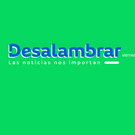
vierne