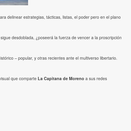
a delinear estrategias, tácticas, listas, el poder pero en el plano
 sigue desdoblada, ¿poseerá la fuerza de vencer a la proscripción
órico – popular, y otras recientes ante el multiverso libertario.
ovisual que comparte
La Capitana de Moreno
a sus redes