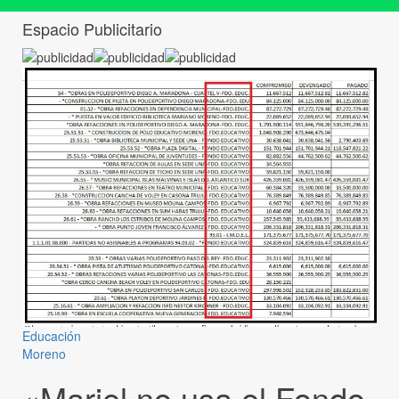
Espacio Publicitario
Educación
Moreno
«Mariel no usa el Fondo