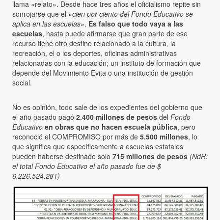
llama «relato». Desde hace tres años el oficialismo repite sin
sonrojarse que el
«cien por ciento del Fondo Educativo se
aplica en las escuelas»
.
Es falso que todo vaya a las
escuelas
, hasta puede afirmarse que gran parte de ese
recurso tiene otro destino relacionado a la cultura, la
recreación, el o los deportes, oficinas administrativas
relacionadas con la educación; un instituto de formación que
depende del Movimiento Evita o una institución de gestión
social.
No es opinión, todo sale de los expedientes del gobierno que
el año pasado pagó
2.400 millones de pesos
del
Fondo
Educativo
en obras que no hacen escuela pública
, pero
reconoció el COMPROMISO por más de
5.500 millones
, lo
que significa que específicamente a escuelas estatales
pueden haberse destinado solo
715 millones de pesos
(NdR:
el total Fondo Educativo el año pasado fue de $
6.226.524.281)