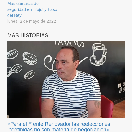
Más cámaras de
seguridad en Trujui y Paso
del Rey
lunes, 2 de mayo de 2022
MÁS HISTORIAS
«Para el Frente Renovador las reelecciones
indefinidas no son materia de negociación»