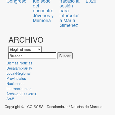
Congreso
fue sede
fracasó la
2026
del
sesión
encuentro
para
Jóvenes y
interpelar
Memoria
a María
Giménez
ARCHIVO
Últimas Noticias
Desalambrar-Tv
Local/Regional
Provinciales
Nacionales
Internacionales
Archivo 2011-2016
Staff
Copyright © - CC BY-SA
- Desalambrar / Noticias de Moreno