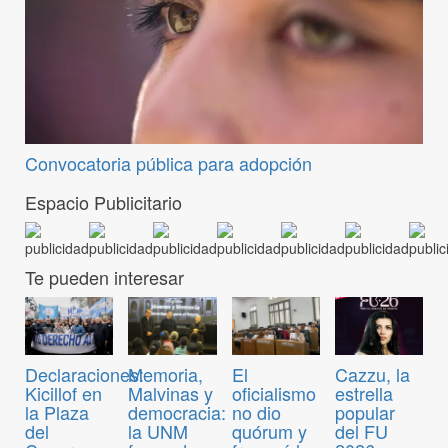
Convocatoria pública para adopción
Espacio Publicitario
Te pueden interesar
Declaraciones:
Memoria,
El
Cazzu, la
Kicillof en
Malvinas y
oficialismo
estrella
la Plaza
democracia:
no dio
popular
del
la UNM
quórum y
del FU