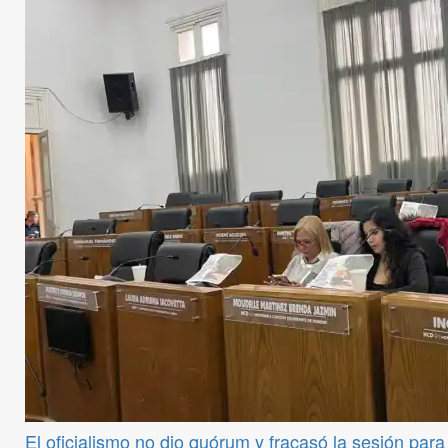
El oficialismo no dio quórum y fracasó la sesión par