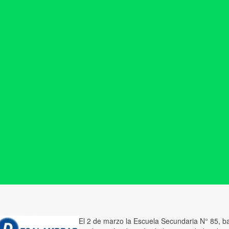
El 2 de marzo la Escuela Secundaria N° 85, ba