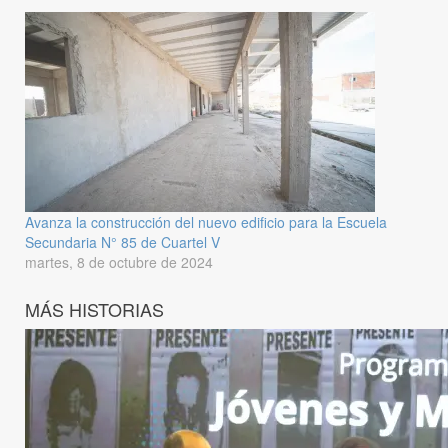
Avanza la construcción del nuevo edificio para la Escuela
Secundaria N° 85 de Cuartel V
martes, 8 de octubre de 2024
MÁS HISTORIAS