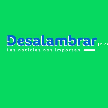
jueves