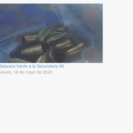
Balacera frente a la Secundaria 85
jueves, 16 de mayo de 2024