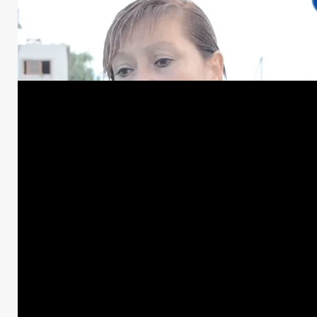
Comunidad Educativa
Educación
Moreno