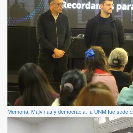
Memoria, Malvinas y democracia: la UNM fue sede 