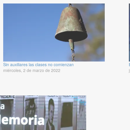
Sin auxiliares las clases no comienzan
miércoles, 2 de marzo de 2022