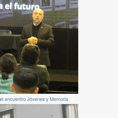
del encuentro Jóvenes y Memoria