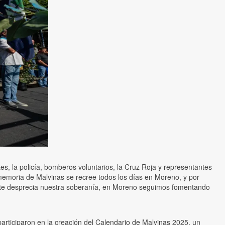
ntes, la policía, bomberos voluntarios, la Cruz Roja y representantes
memoria de Malvinas se recree todos los días en Moreno, y por
nte desprecia nuestra soberanía, en Moreno seguimos fomentando
 participaron en la creación del Calendario de Malvinas 2025, un