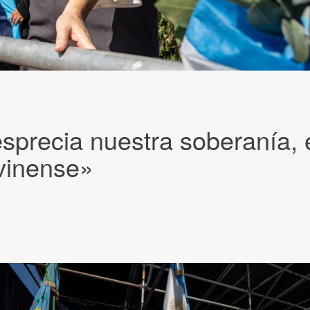
esprecia nuestra soberanía
vinense»