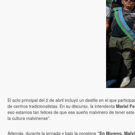
El acto principal del 2 de abril incluyó un desfile en el que partic
de centros tradicionalistas. En su discurso, la intendenta
Mariel F
eso estamos tan felices de que ese sueño malvinero de tener es
la cultura malvinense”.
Además, durante la jornada y bajo la consigna
“En Moreno, Malv