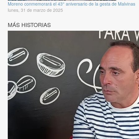
Moreno conmemorará el 43° aniversario de la gesta de Malvinas
lunes, 31 de marzo de 2025
MÁS HISTORIAS