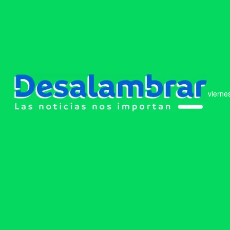
vierne