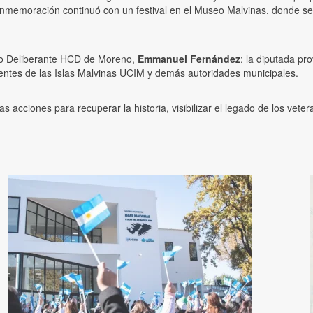
nmemoración continuó con un festival en el Museo Malvinas, donde se pr
ejo Deliberante HCD de Moreno,
Emmanuel Fernández
; la diputada pro
ientes de las Islas Malvinas UCIM y demás autoridades municipales.
as acciones para recuperar la historia, visibilizar el legado de los vet