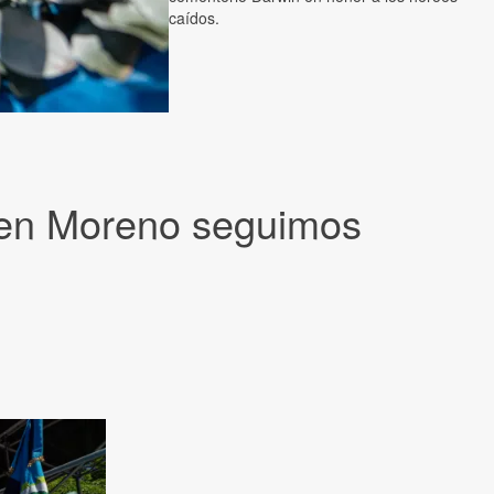
caídos.
, en Moreno seguimos