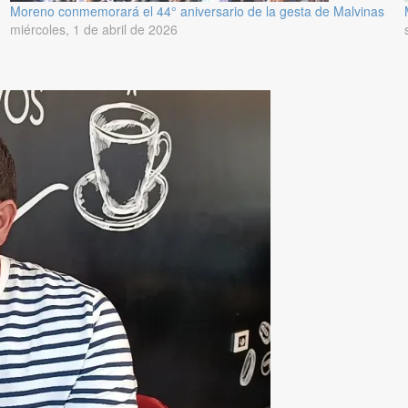
Moreno conmemorará el 44° aniversario de la gesta de Malvinas
miércoles, 1 de abril de 2026