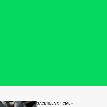
GACETILLA OFICIAL –