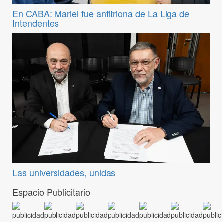
En CABA: Mariel fue anfitriona de La Liga de
Intendentes
Las universidades, unidas
Espacio Publicitario