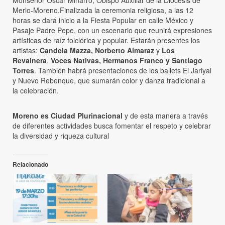
Monseñor Oscar Miñarro, Obispo Auxiliar de la Diócesis de
Merlo-Moreno.Finalizada la ceremonia religiosa, a las 12
horas se dará inicio a la Fiesta Popular en calle México y
Pasaje Padre Pepe, con un escenario que reunirá expresiones
artísticas de raíz folclórica y popular. Estarán presentes los
artistas:
Candela Mazza, Norberto Almaraz
y
Los
Revainera
,
Voces Nativas, Hermanos Franco y Santiago
Torres
. También habrá presentaciones de los ballets El Jariyal
y Nuevo Rebenque, que sumarán color y danza tradicional a
la celebración.
Moreno es Ciudad Plurinacional
y de esta manera a través
de diferentes actividades busca fomentar el respeto y celebrar
la diversidad y riqueza cultural
Relacionado