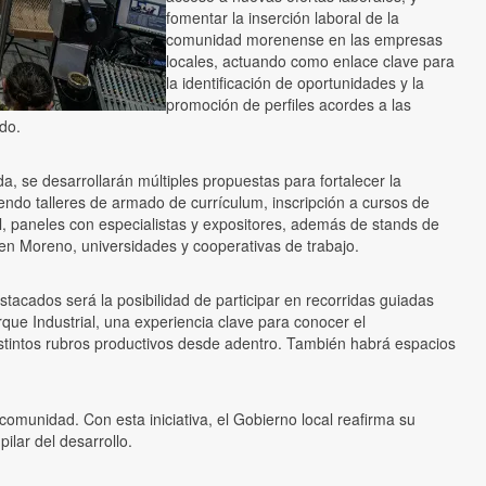
fomentar la inserción laboral de la
comunidad morenense en las empresas
locales, actuando como enlace clave para
la identificación de oportunidades y la
promoción de perfiles acordes a las
do.
ada, se desarrollarán múltiples propuestas para fortalecer la
endo talleres de armado de currículum, inscripción a cursos de
l, paneles con especialistas y expositores, además de stands de
n Moreno, universidades y cooperativas de trabajo.
tacados será la posibilidad de participar en recorridas guiadas
que Industrial, una experiencia clave para conocer el
stintos rubros productivos desde adentro. También habrá espacios
omunidad. Con esta iniciativa, el Gobierno local reafirma su
ilar del desarrollo.