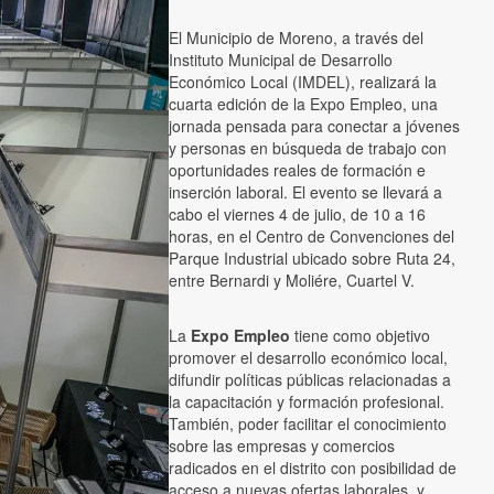
El Municipio de Moreno, a través del
Instituto Municipal de Desarrollo
Económico Local (IMDEL), realizará la
cuarta edición de la Expo Empleo, una
jornada pensada para conectar a jóvenes
y personas en búsqueda de trabajo con
oportunidades reales de formación e
inserción laboral. El evento se llevará a
cabo el viernes 4 de julio, de 10 a 16
horas, en el Centro de Convenciones del
Parque Industrial ubicado sobre Ruta 24,
entre Bernardi y Moliére, Cuartel V.
La
Expo Empleo
tiene como objetivo
promover el desarrollo económico local,
difundir políticas públicas relacionadas a
la capacitación y formación profesional.
También, poder facilitar el conocimiento
sobre las empresas y comercios
radicados en el distrito con posibilidad de
acceso a nuevas ofertas laborales, y