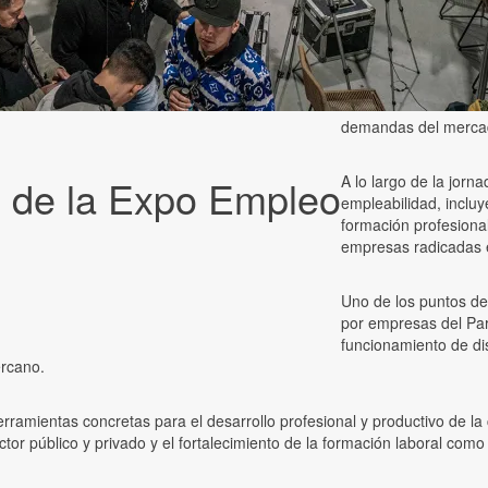
demandas del merca
n de la Expo Empleo
A lo largo de la jorn
empleabilidad, incluy
formación profesiona
empresas radicadas e
Uno de los puntos des
por empresas del Par
funcionamiento de di
ercano.
amientas concretas para el desarrollo profesional y productivo de la c
or público y privado y el fortalecimiento de la formación laboral como p