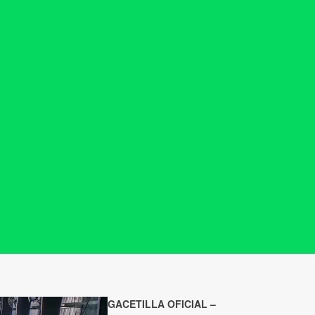
GACETILLA OFICIAL –