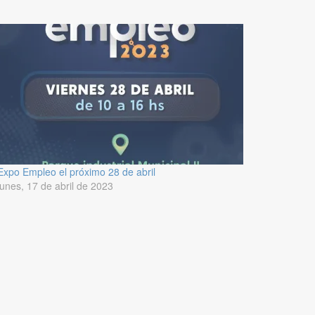
Expo Empleo el próximo 28 de abril
lunes, 17 de abril de 2023