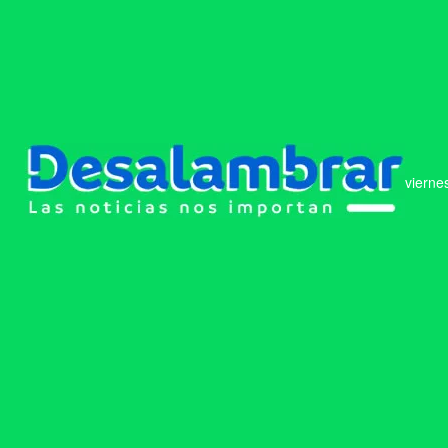
vierne