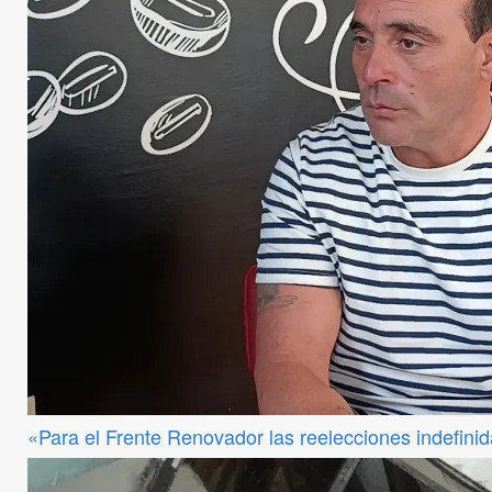
«Para el Frente Renovador las reelecciones indefini