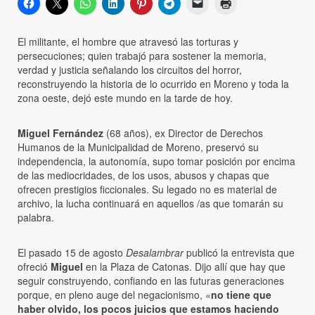
El militante, el hombre que atravesó las torturas y
persecuciones; quien trabajó para sostener la memoria,
verdad y justicia señalando los circuitos del horror,
reconstruyendo la historia de lo ocurrido en Moreno y toda la
zona oeste, dejó este mundo en la tarde de hoy.
Miguel Fernández
(68 años), ex Director de Derechos
Humanos de la Municipalidad de Moreno, preservó su
independencia, la autonomía, supo tomar posición por encima
de las mediocridades, de los usos, abusos y chapas que
ofrecen prestigios ficcionales. Su legado no es material de
archivo, la lucha continuará en aquellos /as que tomarán su
palabra.
El pasado 15 de agosto
Desalambrar
publicó la entrevista que
ofreció
Miguel
en la Plaza de Catonas. Dijo allí que hay que
seguir construyendo, confiando en las futuras generaciones
porque, en pleno auge del negacionismo, «
no tiene que
haber olvido, los pocos juicios que estamos haciendo