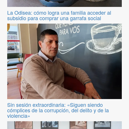
La Odisea: cómo logra una familia acceder al
subsidio para comprar una garrafa social
Sin sesión extraordinaria: «Siguen siendo
cómplices de la corrupción, del delito y de la
violencia»