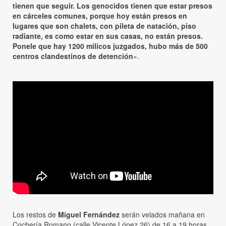
tienen que seguir. Los genocidos tienen que estar presos
en cárceles comunes, porque hoy están presos en
lugares que son chalets, con pileta de natación, piso
radiante, es como estar en sus casas, no están presos.
Ponele que hay 1200 milicos juzgados, hubo más de 500
centros clandestinos de detención
«.
Los restos de
Miguel Fernández
serán velados mañana en
Cochería Romano (calle Vicente López 26) de 16 a 19 horas.