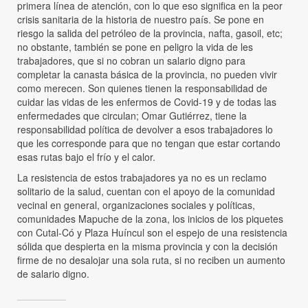
primera línea de atención, con lo que eso significa en la peor
crisis sanitaria de la historia de nuestro país. Se pone en
riesgo la salida del petróleo de la provincia, nafta, gasoil, etc;
no obstante, también se pone en peligro la vida de les
trabajadores, que si no cobran un salario digno para
completar la canasta básica de la provincia, no pueden vivir
como merecen. Son quienes tienen la responsabilidad de
cuidar las vidas de les enfermos de Covid-19 y de todas las
enfermedades que circulan; Omar Gutiérrez, tiene la
responsabilidad política de devolver a esos trabajadores lo
que les corresponde para que no tengan que estar cortando
esas rutas bajo el frío y el calor.
La resistencia de estos trabajadores ya no es un reclamo
solitario de la salud, cuentan con el apoyo de la comunidad
vecinal en general, organizaciones sociales y políticas,
comunidades Mapuche de la zona, los inicios de los piquetes
con Cutal-Có y Plaza Huíncul son el espejo de una resistencia
sólida que despierta en la misma provincia y con la decisión
firme de no desalojar una sola ruta, si no reciben un aumento
de salario digno.