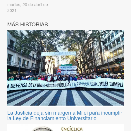
martes, 20 de abril de
2021
MÁS HISTORIAS
La Justicia deja sin margen a Milei para incumplir
la Ley de Financiamiento Universitario