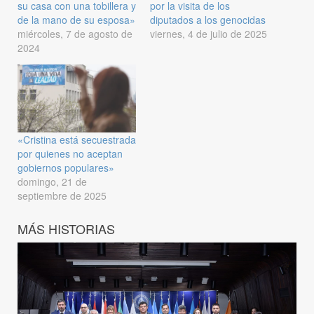
su casa con una tobillera y
por la visita de los
de la mano de su esposa»
diputados a los genocidas
miércoles, 7 de agosto de
viernes, 4 de julio de 2025
2024
«Cristina está secuestrada
por quienes no aceptan
gobiernos populares»
domingo, 21 de
septiembre de 2025
MÁS HISTORIAS