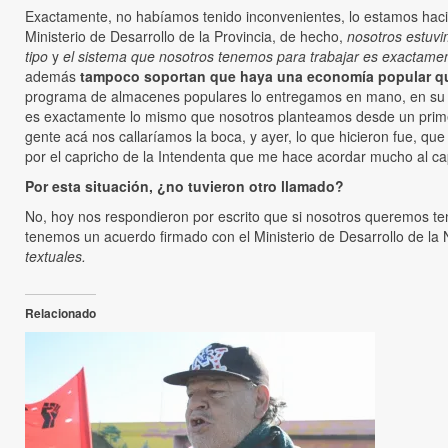
Exactamente, no habíamos tenido inconvenientes, lo estamos hacien
Ministerio de Desarrollo de la Provincia, de hecho,
nosotros estuvi
tipo
y
el sistema que nosotros tenemos para trabajar es exactamen
además
tampoco soportan que haya una economía popular que 
programa de almacenes populares lo entregamos en mano, en su m
es exactamente lo mismo que nosotros planteamos desde un primer 
gente acá nos callaríamos la boca, y ayer, lo que hicieron fue, qu
por el capricho de la Intendenta que me hace acordar mucho al ca
Por esta situación, ¿no tuvieron otro llamado?
No, hoy nos respondieron por escrito que si nosotros queremos te
tenemos un acuerdo firmado con el Ministerio de Desarrollo de la N
textuales.
Relacionado