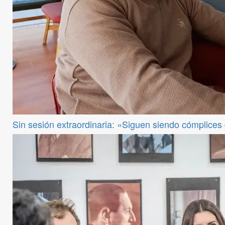
Sin sesión extraordinaria: «Siguen siendo cómplices de