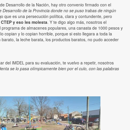
de Desarrollo de la Nación, hay otro convenio firmado con el
 Desarrollo de la Provincia donde no se puso trabas de ningún
go que es una persecución política, clara y contundente, pero
 CTEP y eso les molesta
. Y te digo algo más, nosotros el
el programa de almacenes populares, una canasta de 1000 pesos y
opian y lo copian horrible, porque si esto llegara a toda la
 barato, la leche barata, los productos baratos, no pudo acceder
 del IMDEL para su evaluación, te vuelvo a repetir, nosotros
denta se lo pasa olímpicamente bien por el culo, con las palabras