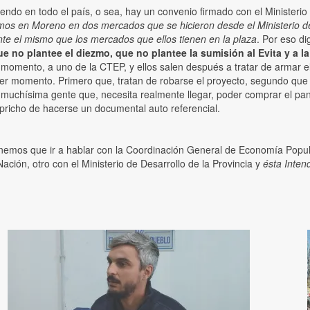
do en todo el país, o sea, hay un convenio firmado con el Ministerio 
mos en Moreno en dos mercados que se hicieron desde el Ministerio de
te el mismo que los mercados que ellos tienen en la plaza
. Por eso di
no plantee el diezmo, que no plantee la sumisión al Evita y a la
omento, a uno de la CTEP, y ellos salen después a tratar de armar 
momento. Primero que, tratan de robarse el proyecto, segundo que lo c
e muchísima gente que, necesita realmente llegar, poder comprar el pan
pricho de hacerse un documental auto referencial.
nemos que ir a hablar con la Coordinación General de Economía Popular
ación, otro con el Ministerio de Desarrollo de la Provincia y
ésta Inten