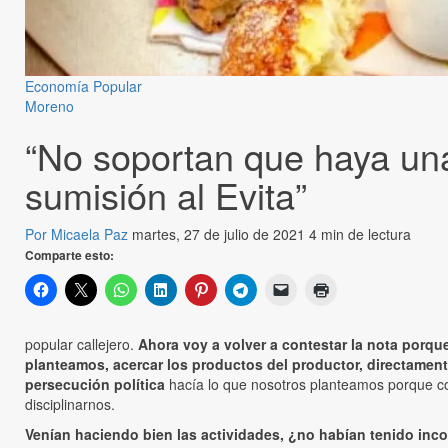
Economía Popular
Moreno
“No soportan que haya una
sumisión al Evita”
Por Micaela Paz
martes, 27 de julio de 2021
4 min de lectura
Comparte esto:
popular callejero.
Ahora voy a volver a contestar la nota porq
planteamos, acercar los productos del productor, directamen
persecución política
hacía lo que nosotros planteamos porque com
disciplinarnos.
Venían haciendo bien las actividades, ¿no habían tenido inc