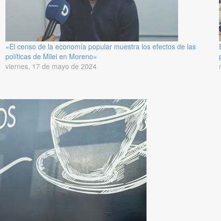
«El censo de la economía popular muestra los efectos de las
políticas de Milei en Moreno»
viernes, 17 de mayo de 2024