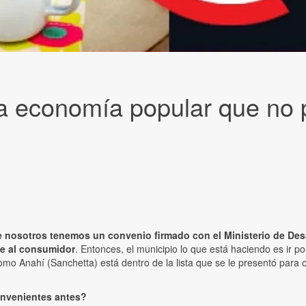
 economía popular que no p
ue nosotros tenemos un convenio firmado con el Ministerio de Des
te al consumidor
. Entonces, el municipio lo que está haciendo es ir p
o Anahí (Sanchetta) está dentro de la lista que se le presentó para 
onvenientes antes?