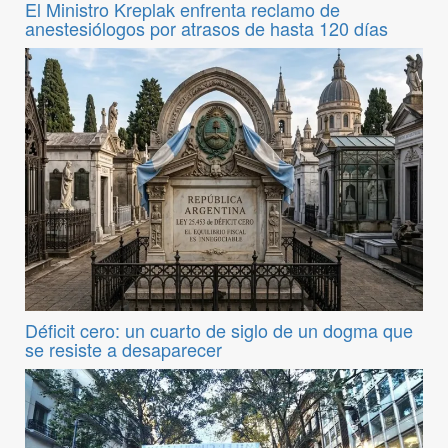
El Ministro Kreplak enfrenta reclamo de
anestesiólogos por atrasos de hasta 120 días
Déficit cero: un cuarto de siglo de un dogma que
se resiste a desaparecer