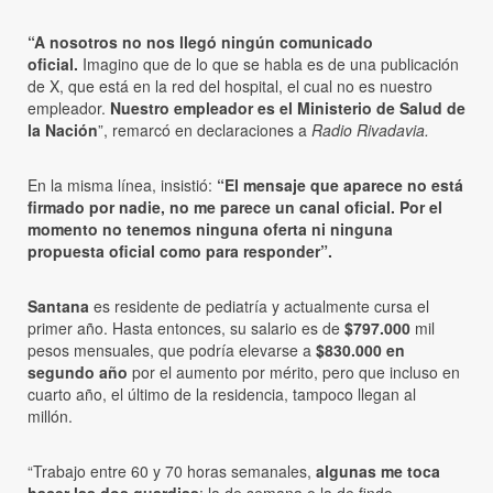
“A nosotros no nos llegó ningún comunicado
oficial.
Imagino que de lo que se habla es de una publicación
de X, que está en la red del hospital, el cual no es nuestro
empleador.
Nuestro empleador es el Ministerio de Salud de
la Nación
”, remarcó en declaraciones a
Radio Rivadavia.
En la misma línea, insistió:
“El mensaje que aparece no está
firmado por nadie, no me parece un canal oficial. Por el
momento no tenemos ninguna oferta ni ninguna
propuesta oficial como para responder”.
Santana
es residente de pediatría y actualmente cursa el
primer año. Hasta entonces, su salario es de
$797.000
mil
pesos mensuales, que podría elevarse a
$830.000 en
segundo año
por el aumento por mérito, pero que incluso en
cuarto año, el último de la residencia, tampoco llegan al
millón.
“Trabajo entre 60 y 70 horas semanales,
algunas me toca
hacer las dos guardias
: la de semana o la de finde.