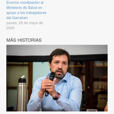
Enorme movilización al
Ministerio de Salud en
apoyo a los trabajadores
del Garrahan
jueves, 29 de mayo de
2025
MÁS HISTORIAS