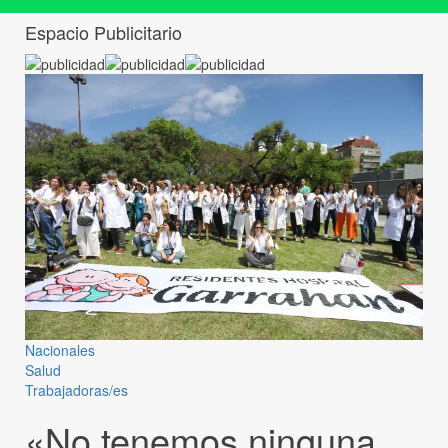
Espacio Publicitario
Nacionales
Salud
Trabajadoras/es
«No tenemos ninguna