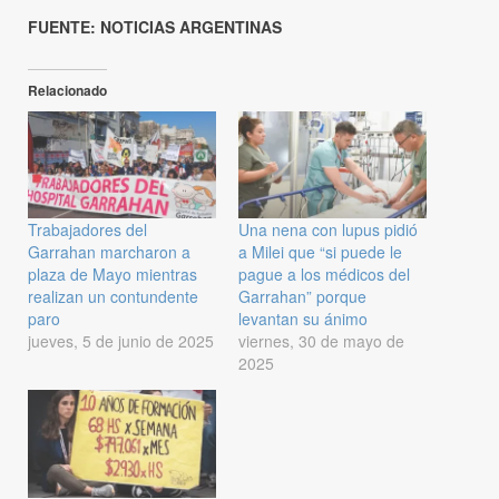
FUENTE: NOTICIAS ARGENTINAS
Relacionado
Trabajadores del
Una nena con lupus pidió
Garrahan marcharon a
a Milei que “si puede le
plaza de Mayo mientras
pague a los médicos del
realizan un contundente
Garrahan” porque
paro
levantan su ánimo
jueves, 5 de junio de 2025
viernes, 30 de mayo de
2025