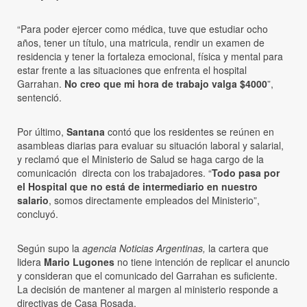
“Para poder ejercer como médica, tuve que estudiar ocho
años, tener un título, una matricula, rendir un examen de
residencia y tener la fortaleza emocional, física y mental para
estar frente a las situaciones que enfrenta el hospital
Garrahan.
No creo que mi hora de trabajo valga $4000
”,
sentenció.
Por último,
Santana
contó que los residentes se reúnen en
asambleas diarias para evaluar su situación laboral y salarial,
y reclamó que el Ministerio de Salud se haga cargo de la
comunicación directa con los trabajadores. “
Todo pasa por
el Hospital que no está de intermediario en nuestro
salario
, somos directamente empleados del Ministerio”,
concluyó.
Según supo la
agencia Noticias Argentinas,
la cartera que
lidera
Mario Lugones
no tiene intención de replicar el anuncio
y consideran que el comunicado del Garrahan es suficiente.
La decisión de mantener al margen al ministerio responde a
directivas de Casa Rosada.