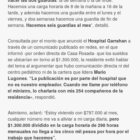
Hacemos una carga horaria de 8 de la mañana a 16 de la
tarde, y además hacemos una guardia entre el lunes y el
viernes, y dos semanas hacemos una guardia de fin de
semana.
Hacemos seis guardias al mes
”, detalló.
Consultada por el monto que anunció el
Hospital Garrahan
a
través de un comunicado publicado en redes, en el que
informó -por orden directa de Casa Rosada- que los sueldos
se ubicarían en torno al $1.300.000, la residente evitó hablar
del tema al argumentar que hubo comunicación directa ni del
centro pediátrico ni de la cartera que lidera
Mario
Lugones
.
“La publicación es por parte del hospital que
no es nuestro empleador. Cuando me llame por teléfono
el ministro, lo charlaría con mis 254 compañeros de la
residencia»
, respondió.
Asimismo, aclaró: “Estoy viviendo con $797.000 al mes,
cualquier número me va a aliviar a mi carga diaria,
pero
$1.300.000 dividido en la carga horaria de 298 horas
mensuales no llega a los cinco mil pesos por hora por el
trabajo que hacemos”.