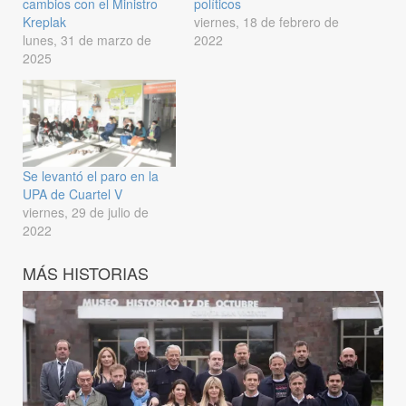
cambios con el Ministro
políticos
Kreplak
viernes, 18 de febrero de
lunes, 31 de marzo de
2022
2025
Se levantó el paro en la
UPA de Cuartel V
viernes, 29 de julio de
2022
MÁS HISTORIAS