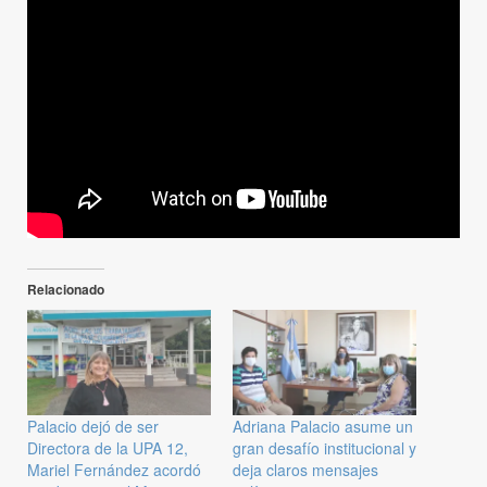
Relacionado
Palacio dejó de ser
Adriana Palacio asume un
Directora de la UPA 12,
gran desafío institucional y
Mariel Fernández acordó
deja claros mensajes