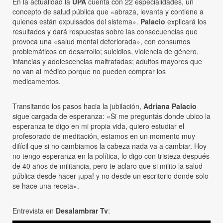
En la actualidad la
UPA
cuenta con 22 especialidades, un
concepto de salud pública que «abraza, levanta y contiene a
quienes están expulsados del sistema».
Palacio
explicará los
resultados y dará respuestas sobre las consecuencias que
provoca una «salud mental deteriorada», con consumos
problemáticos en desarrollo; suicidios, violencia de género,
infancias y adolescencias maltratadas; adultos mayores que
no van al médico porque no pueden comprar los
medicamentos.
Transitando los pasos hacia la jubilación,
Adriana Palacio
sigue cargada de esperanza: «Si me preguntás donde ubico la
esperanza te digo en mi propia vida, quiero estudiar el
profesorado de meditación, estamos en un momento muy
difícil que si no cambiamos la cabeza nada va a cambiar. Hoy
no tengo esperanza en la política, lo digo con tristeza después
de 40 años de militancia, pero te aclaro que si milito la salud
pública desde hacer ¡upa! y no desde un escritorio donde solo
se hace una receta».
Entrevista en
Desalambrar Tv
: