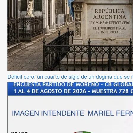
Déficit cero: un cuarto de siglo de un dogma que se 