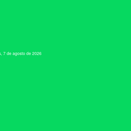
s, 7 de agosto de 2026