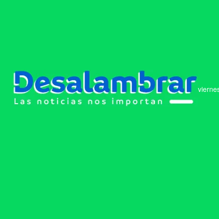
vierne