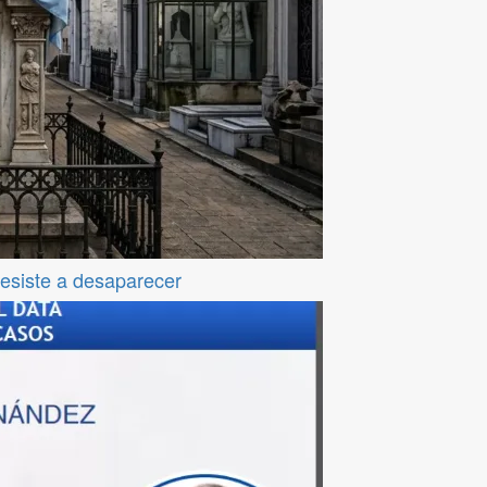
resiste a desaparecer