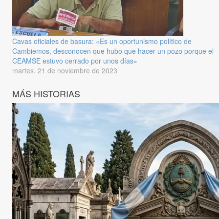
Cavas oficiales de basura: «Es un oportunismo político de
Cambiemos, desconocen que hubo que hacer un pozo porque el
CEAMSE estuvo cerrado por unos días»
martes, 21 de noviembre de 2023
MÁS HISTORIAS