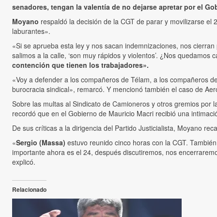
senadores, tengan la valentía de no dejarse apretar por el Go
Moyano
respaldó la decisión de la CGT de parar y movilizarse el 2
laburantes».
«Si se aprueba esta ley y nos sacan indemnizaciones, nos cierran 
salimos a la calle, ‘son muy rápidos y violentos’. ¿Nos quedamos cal
contención que tienen los trabajadores».
«Voy a defender a los compañeros de Télam, a los compañeros del
burocracia sindical», remarcó. Y mencionó también el caso de Ae
Sobre las multas al Sindicato de Camioneros y otros gremios por la
recordó que en el Gobierno de Mauricio Macri recibió una intimaci
De sus críticas a la dirigencia del Partido Justicialista, Moyano 
«
Sergio (Massa)
estuvo reunido cinco horas con la CGT. Tambié
importante ahora es el 24, después discutiremos, nos encerrarem
explicó.
Relacionado