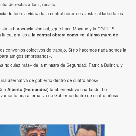
tía de rechazarlos», resaltó.
ia de toda la vida» de la central obrera es «estar al lado de los
stá la burocracia sindical, ¿qué hace Moyano y la CGT?’. Si
 línea, graficó a
la central obrera como «el último muro de
os convenios colectivos de trabajo. Si no hacemos nada somos la
 para amigos empresarios».
ridiculez más» de la ministra de Seguridad, Patricia Bullrich, y
 una alternativa de gobierno dentro de cuatro años».
 Con
Alberto (Fernández)
también estuve charlando. Lo
evamente una alternativa de Gobierno dentro de cuatro años»,