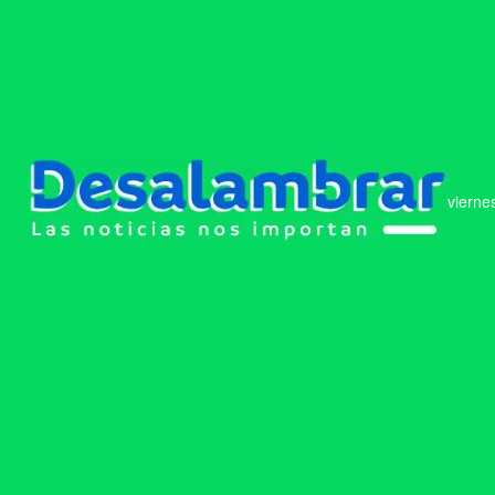
vierne