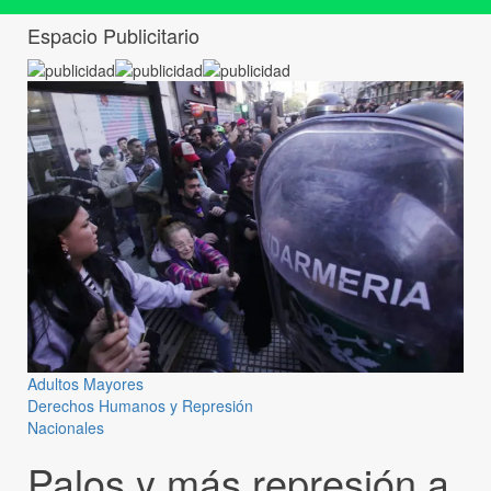
Espacio Publicitario
Adultos Mayores
Derechos Humanos y Represión
Nacionales
Palos y más represión a