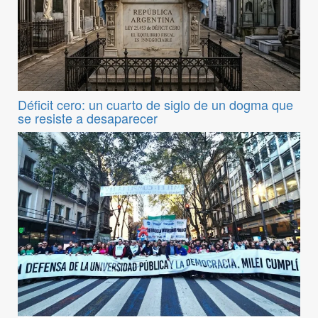
Déficit cero: un cuarto de siglo de un dogma que
se resiste a desaparecer