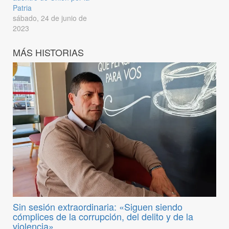
Patria
sábado, 24 de junio de
2023
MÁS HISTORIAS
Sin sesión extraordinaria: «Siguen siendo
cómplices de la corrupción, del delito y de la
violencia»