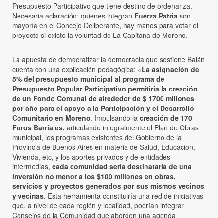
Presupuesto Participativo que tiene destino de ordenanza.
Necesaria aclaración: quienes integran
Fuerza Patria
son
mayoría en el Concejo Deliberante, hay manos para votar el
proyecto si existe la voluntad de La Capitana de Moreno.
La apuesta de democratizar la democracia que sostiene Balán
cuenta con una explicación pedagógica: «
La asignación de
5% del presupuesto municipal al programa de
Presupuesto Popular Participativo permitiría la creación
de un Fondo Comunal de alrededor de $ 1700 millones
por año para el apoyo a la Participación y el Desarrollo
Comunitario en Moreno
. Impulsando la
creación de 170
Foros Barriales,
articulando integralmente el Plan de Obras
municipal, los programas existentes del Gobierno de la
Provincia de Buenos Aires en materia de Salud, Educación,
Vivienda, etc, y los aportes privados y de entidades
intermedias,
cada comunidad sería destinataria de una
inversión no menor a los $100 millones en obras,
servicios y proyectos generados por sus mismos vecinos
y vecinas
. Esta herramienta constituiría una red de iniciativas
que, a nivel de cada región y localidad, podrían integrar
Consejos de la Comunidad que aborden una agenda