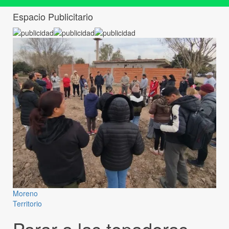
Espacio Publicitario
Moreno
Territorio
Parar a las topadoras