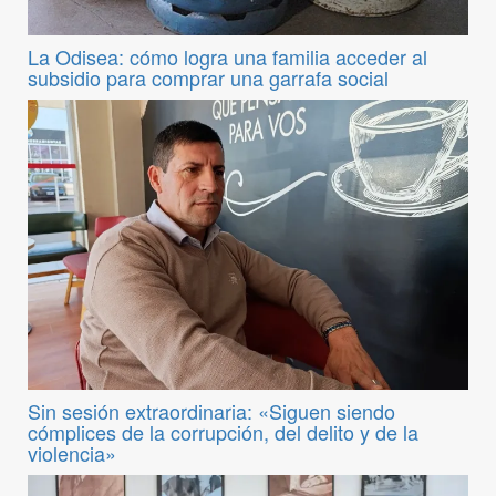
La Odisea: cómo logra una familia acceder al
subsidio para comprar una garrafa social
Sin sesión extraordinaria: «Siguen siendo
cómplices de la corrupción, del delito y de la
violencia»