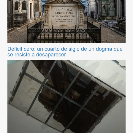
Déficit cero: un cuarto de siglo de un dogma que
se resiste a desaparecer