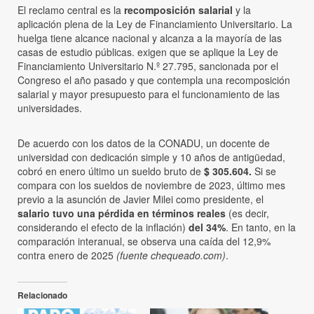
El reclamo central es la
recomposición salarial
y la
aplicación plena de la Ley de Financiamiento Universitario. La
huelga tiene alcance nacional y alcanza a la mayoría de las
casas de estudio públicas. exigen que se aplique la Ley de
Financiamiento Universitario N.º 27.795, sancionada por el
Congreso el año pasado y que contempla una recomposición
salarial y mayor presupuesto para el funcionamiento de las
universidades.
De acuerdo con los datos de la CONADU, un docente de
universidad con dedicación simple y 10 años de antigüedad,
cobró en enero último un sueldo bruto de
$ 305.604.
Si se
compara con los sueldos de noviembre de 2023, último mes
previo a la asunción de Javier Milei como presidente, el
salario tuvo una pérdida en términos reales
(es decir,
considerando el efecto de la inflación)
del 34%
. En tanto, en la
comparación interanual, se observa una caída del 12,9%
contra enero de 2025
(fuente chequeado.com)
.
Relacionado