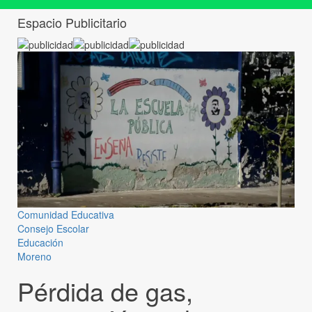
Espacio Publicitario
Comunidad Educativa
Consejo Escolar
Educación
Moreno
Pérdida de gas,