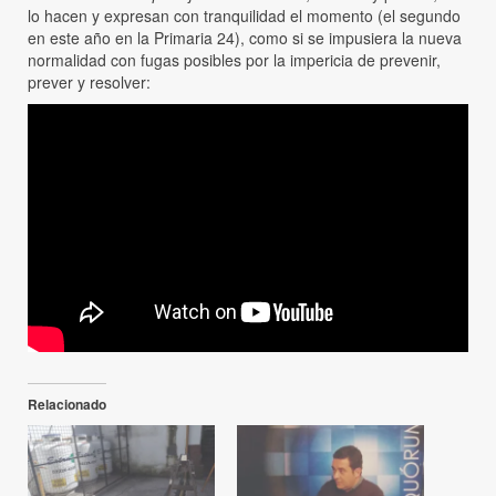
lo hacen y expresan con tranquilidad el momento (el segundo
en este año en la Primaria 24), como si se impusiera la nueva
normalidad con fugas posibles por la impericia de prevenir,
prever y resolver:
Relacionado