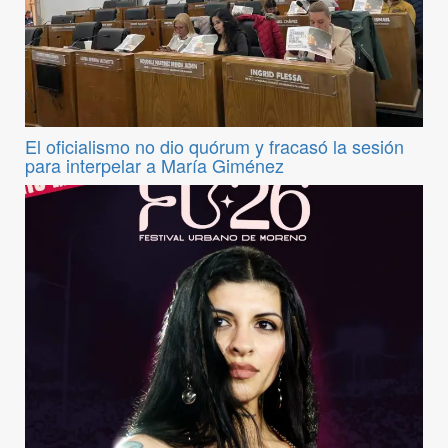
El oficialismo no dio quórum y fracasó la sesión
para interpelar a María Giménez