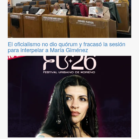
El oficialismo no dio quórum y fracasó la sesión
para interpelar a María Giménez