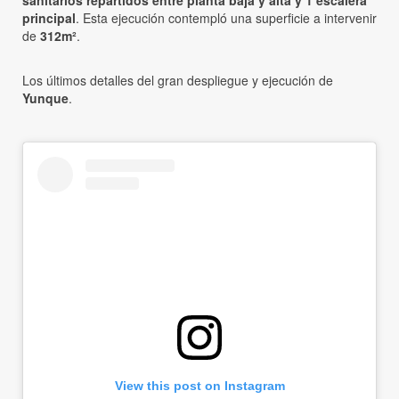
sanitarios repartidos entre planta baja y alta y 1 escalera
principal
. Esta ejecución contempló una superficie a intervenir
de
312m²
.
Los últimos detalles del gran despliegue y ejecución de
Yunque
.
View this post on Instagram