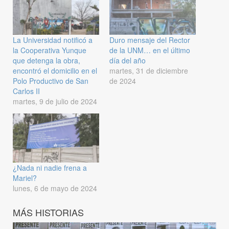
La Universidad notificó a
Duro mensaje del Rector
la Cooperativa Yunque
de la UNM… en el último
que detenga la obra,
día del año
encontró el domicilio en el
martes, 31 de diciembre
Polo Productivo de San
de 2024
Carlos II
martes, 9 de julio de 2024
¿Nada ni nadie frena a
Mariel?
lunes, 6 de mayo de 2024
MÁS HISTORIAS