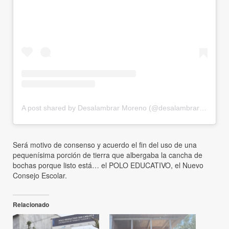
A post shared by Desalambrar Moreno (@desalambrar_moreno)
Será motivo de consenso y acuerdo el fin del uso de una
pequenísima porción de tierra que albergaba la cancha de
bochas porque listo está… el POLO EDUCATIVO, el Nuevo
Consejo Escolar.
Relacionado