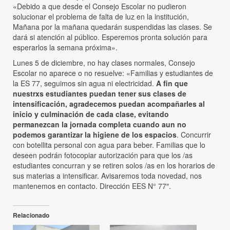
«Debido a que desde el Consejo Escolar no pudieron
solucionar el problema de falta de luz en la institución,
Mañana por la mañana quedarán suspendidas las clases. Se
dará si atención al público. Esperemos pronta solución para
esperarlos la semana próxima».
Lunes 5 de diciembre, no hay clases normales, Consejo
Escolar no aparece o no resuelve: «Familias y estudiantes de
la ES 77, seguimos sin agua ni electricidad.
A fin que
nuestrxs estudiantes puedan tener sus clases de
intensificación, agradecemos puedan acompañarles al
inicio y culminación de cada clase, evitando
permanezcan la jornada completa cuando aun no
podemos garantizar la higiene de los espacios
. Concurrir
con botellita personal con agua para beber. Familias que lo
deseen podrán fotocopiar autorización para que los /as
estudiantes concurran y se retiren solos /as en los horarios de
sus materias a intensificar. Avisaremos toda novedad, nos
mantenemos en contacto. Dirección EES N° 77″.
Relacionado