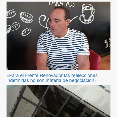
«Para el Frente Renovador las reelecciones
indefinidas no son materia de negociación»