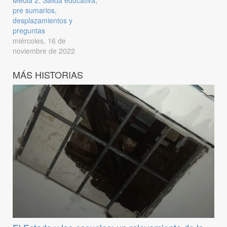
Media 2: Salida educativa,
pre sumarios,
desplazamientos y
preguntas
miércoles, 16 de
noviembre de 2022
MÁS HISTORIAS