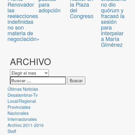
para
Renovador
la Plaza
no dio
adopción
las
del
quórum y
reelecciones
Congreso
fracasó la
indefinidas
sesión
no son
para
materia de
interpelar
negociación»
a María
Giménez
ARCHIVO
Últimas Noticias
Desalambrar-Tv
Local/Regional
Provinciales
Nacionales
Internacionales
Archivo 2011-2016
Staff