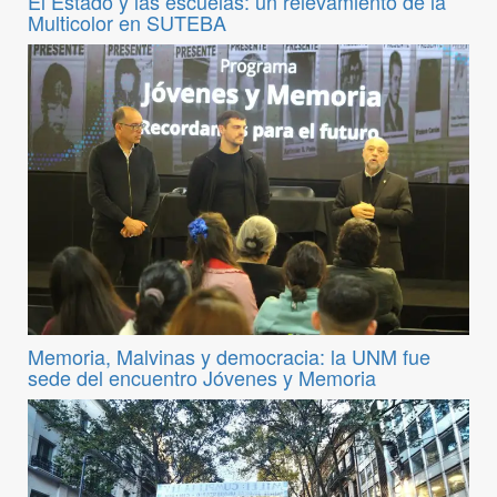
El Estado y las escuelas: un relevamiento de la
Multicolor en SUTEBA
Memoria, Malvinas y democracia: la UNM fue
sede del encuentro Jóvenes y Memoria