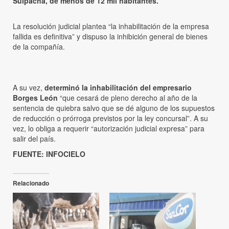
Suipacha, de menos de 12 mil habitantes.
La resolución judicial plantea “la inhabilitación de la empresa
fallida es definitiva” y dispuso la inhibición general de bienes
de la compañía.
A su vez,
determinó la inhabilitación del empresario
Borges León
“que cesará de pleno derecho al año de la
sentencia de quiebra salvo que se dé alguno de los supuestos
de reducción o prórroga previstos por la ley concursal”. A su
vez, lo obliga a requerir “autorización judicial expresa” para
salir del país.
FUENTE: INFOCIELO
Relacionado