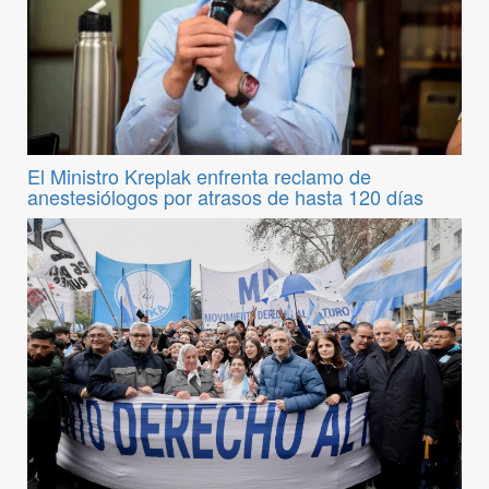
El Ministro Kreplak enfrenta reclamo de
anestesiólogos por atrasos de hasta 120 días