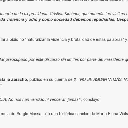
 muerte de la ex presidenta Cristina Kirchner, que además fue víctima
da violencia y odio y como sociedad debemos repudiarlas. Despué
a pidió no “naturalizar la violencia y brutalidad de éstas palabras” y 
star preocupado por este discurso sin límites por parte del Presidente 
atalia Zaracho,
publicó en su cuenta de X:
“NO SE AGUANTA MÁS. No po
”.
. No nos han vencido ni vencerán jamás!
”, concluyó.
mula de Sergio Massa, citó una histórica canción de María Elena Walsh