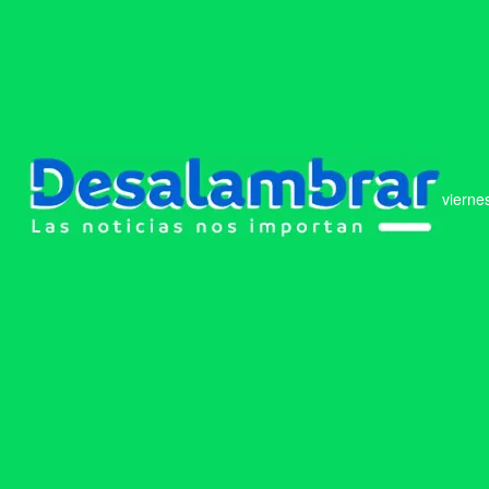
vierne