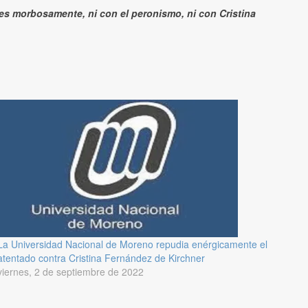
es morbosamente, ni con el peronismo, ni con ⁦Cristina
La Universidad Nacional de Moreno repudia enérgicamente el
atentado contra Cristina Fernández de Kirchner
viernes, 2 de septiembre de 2022