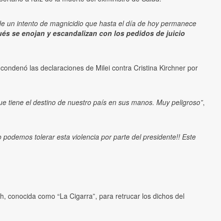
 de un intento de magnicidio que hasta el día de hoy permanece
s se enojan y escandalizan con los pedidos de juicio
condenó las declaraciones de Milei contra Cristina Kirchner por
que tiene el destino de nuestro país en sus manos. Muy peligroso”
,
demos tolerar esta violencia por parte del presidente!! Este
, conocida como “La Cigarra”, para retrucar los dichos del