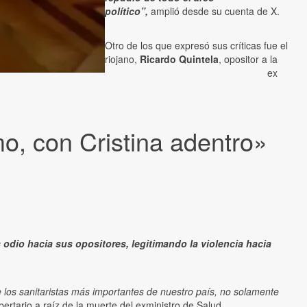
político”,
amplió desde su cuenta de X.
Otro de los que expresó sus críticas fue el
riojano,
Ricardo Quintela
, opositor a la
ex
mo, con Cristina adentro»
 odio hacia sus opositores, legitimando la violencia hacia
los sanitaristas más importantes de nuestro país, no solamente
libertario a raíz de la muerte del exministro de Salud.