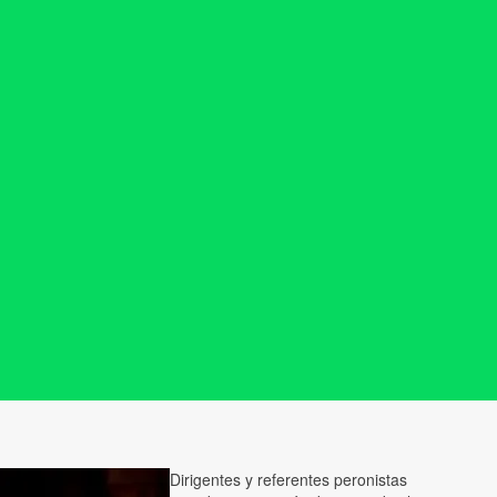
Dirigentes y referentes peronistas