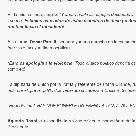
En la misma línea, amplió: “
Y ahora habla sin tapujos deseando la
impune.
Estamos cansados de estas muestras de desequilibra
político hacia el presidente”.
A su turno,
Oscar Parrilli,
senador y mano derecha de la exmandatari
“ser violentas y antidemocráticas”.
“
Esto es apología a la violencia.
Todo el arco político debería e
completó.
La diputada de Unión por la Patria y referente de Patria Grande,
N
odio fue el que le gatillo dos veces en la cabeza a Cristina Kirchner
“Repudio total. HAY QUE PONERLE UN FRENO A TANTA VIOLENCIA
Agustín Rossi,
el excandidato a vicepresidente, compañero de fór
Presidente.