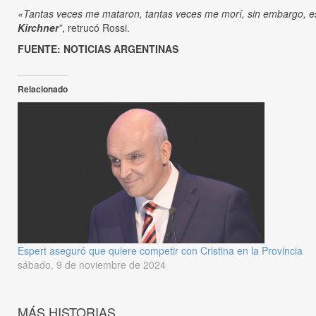
«Tantas veces me mataron, tantas veces me morí, sin embargo, est
Kirchner
”
, retrucó Rossi.
FUENTE: NOTICIAS ARGENTINAS
Relacionado
Espert aseguró que quiere competir con Cristina en la Provincia
sábado, 9 de noviembre de 2024
MÁS HISTORIAS