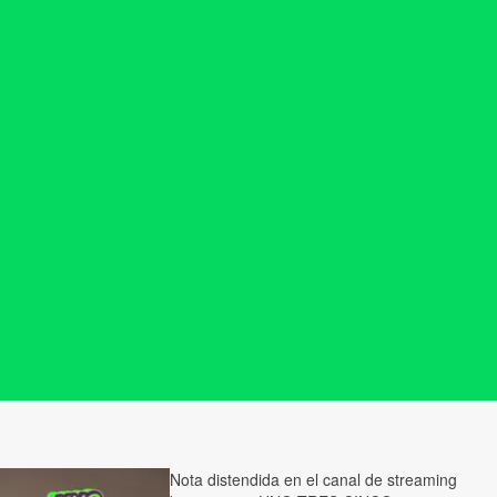
Nota distendida en el canal de streaming