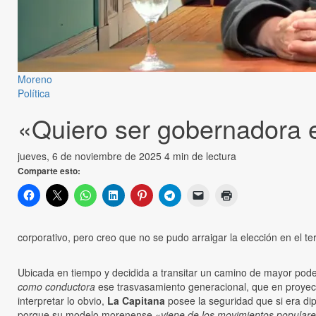
Moreno
Política
«Quiero ser gobernadora 
jueves, 6 de noviembre de 2025
4 min de lectura
Comparte esto:
corporativo, pero creo que no se pudo arraigar la elección en el terri
Ubicada en tiempo y decidida a transitar un camino de mayor pod
como conductora
ese trasvasamiento generacional, que en proye
interpretar lo obvio,
La Capitana
posee la seguridad que si era di
porque su modelo morenense «
viene de los movimientos populare