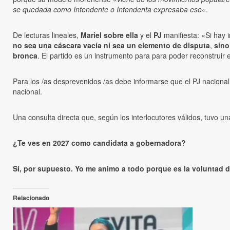
se quedada como Intendente o Intendenta expresaba eso
«.
De lecturas lineales,
Mariel sobre ella
y el
PJ
manifiesta: «Si hay 
no sea una cáscara vacía ni sea un elemento de disputa
,
sino
bronca
. El partido es un instrumento para para poder reconstruir
Para los /as desprevenidos /as debe informarse que el PJ nacional
nacional.
Una consulta directa que, según los interlocutores válidos, tuvo un
¿Te ves en 2027 como candidata a gobernadora?
Sí, por supuesto. Yo me animo a todo porque es la voluntad de
Relacionado