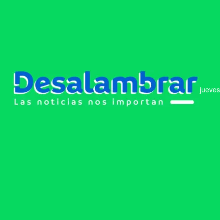
jueves