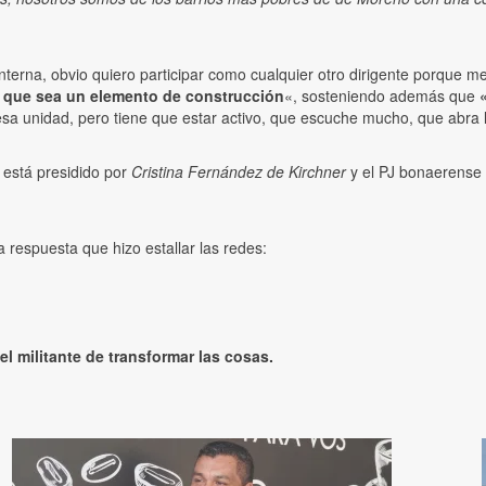
interna, obvio quiero participar como cualquier otro dirigente porque
 que sea un elemento de construcción
«, sosteniendo además que
 esa unidad, pero tiene que estar activo, que escuche mucho, que abra 
 está presidido por
Cristina Fernández de Kirchner
y el PJ bonaerense
a respuesta que hizo estallar las redes:
l militante de transformar las cosas.