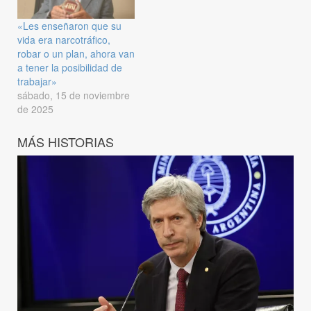
«Les enseñaron que su
vida era narcotráfico,
robar o un plan, ahora van
a tener la posibilidad de
trabajar»
sábado, 15 de noviembre
de 2025
MÁS HISTORIAS