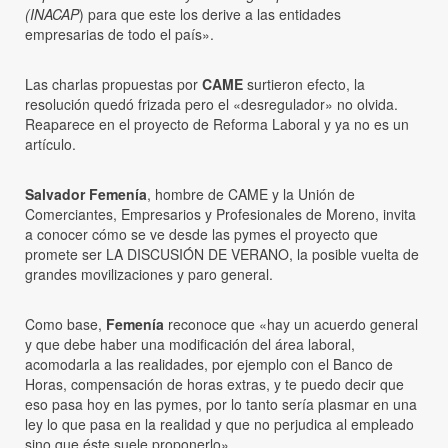
(INACAP
) para que este los derive a las entidades
empresarias de todo el país».
Las charlas propuestas por
CAME
surtieron efecto, la
resolución quedó frizada pero el «desregulador» no olvida.
Reaparece en el proyecto de Reforma Laboral y ya no es un
artículo.
Salvador Femenía
, hombre de CAME y la Unión de
Comerciantes, Empresarios y Profesionales de Moreno, invita
a conocer cómo se ve desde las pymes el proyecto que
promete ser LA DISCUSIÓN DE VERANO, la posible vuelta de
grandes movilizaciones y paro general.
Como base,
Femenía
reconoce que «hay un acuerdo general
y que debe haber una modificación del área laboral,
acomodarla a las realidades, por ejemplo con el Banco de
Horas, compensación de horas extras, y te puedo decir que
eso pasa hoy en las pymes, por lo tanto sería plasmar en una
ley lo que pasa en la realidad y que no perjudica al empleado
sino que éste suele proponerlo».