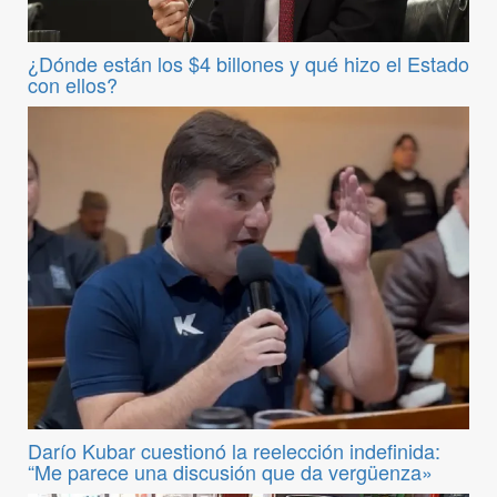
¿Dónde están los $4 billones y qué hizo el Estado
con ellos?
Darío Kubar cuestionó la reelección indefinida:
“Me parece una discusión que da vergüenza»