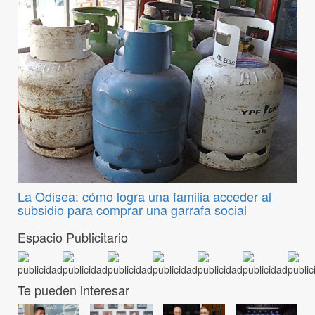
La Odisea: cómo logra una familia acceder al
subsidio para comprar una garrafa social
Espacio Publicitario
Te pueden interesar