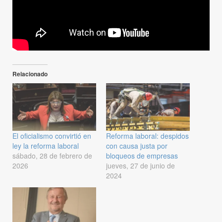
Relacionado
El oficialismo convirtió en
Reforma laboral: despidos
ley la reforma laboral
con causa justa por
sábado, 28 de febrero de
bloqueos de empresas
2026
jueves, 27 de junio de
2024