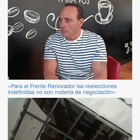
«Para el Frente Renovador las reelecciones
indefinidas no son materia de negociación»