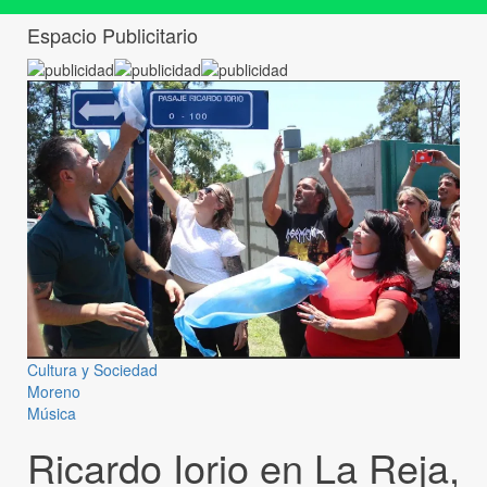
Espacio Publicitario
Cultura y Sociedad
Moreno
Música
Ricardo Iorio en La Reja,