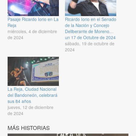
Pasaje Ricardo Iorio en La
Ricardo Iorio en el Senado
Reja
de la Nación y Concejo
miércoles, 4 de diciembre
Deliberante de Moreno…
de 2024
un 17 de Octubre de 2024
sábado, 19 de octubre de
2024
La Reja, Ciudad Nacional
del Bandoneón, celebrará
sus 84 años
jueves, 12 de diciembre
de 2024
MÁS HISTORIAS