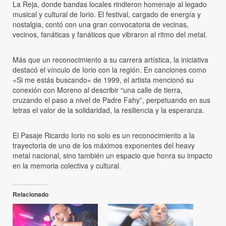
La Reja, donde bandas locales rindieron homenaje al legado
musical y cultural de Iorio. El festival, cargado de energía y
nostalgia, contó con una gran convocatoria de vecinas,
vecinos, fanáticas y fanáticos que vibraron al ritmo del metal.
Más que un reconocimiento a su carrera artística, la iniciativa
destacó el vínculo de Iorio con la región. En canciones como
«Si me estás buscando» de 1999, el artista mencionó su
conexión con Moreno al describir “una calle de tierra,
cruzando el paso a nivel de Padre Fahy”, perpetuando en sus
letras el valor de la solidaridad, la resiliencia y la esperanza.
El Pasaje Ricardo Iorio no solo es un reconocimiento a la
trayectoria de uno de los máximos exponentes del heavy
metal nacional, sino también un espacio que honra su impacto
en la memoria colectiva y cultural.
Relacionado