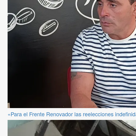
«Para el Frente Renovador las reelecciones indefini