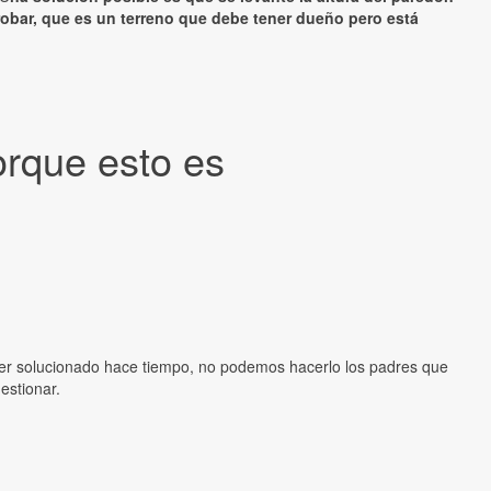
obar, que es un terreno que debe tener dueño pero está
orque esto es
ber solucionado hace tiempo, no podemos hacerlo los padres que
estionar.