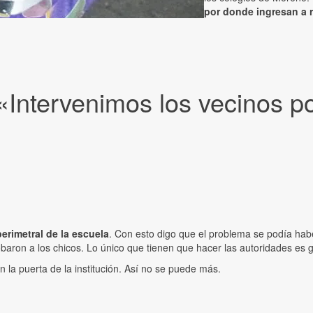
por donde ingresan a r
 «Intervenimos los vecinos p
rimetral de la escuela
. Con esto digo que el problema se podía ha
baron a los chicos. Lo único que tienen que hacer las autoridades es g
 la puerta de la institución. Así no se puede más.