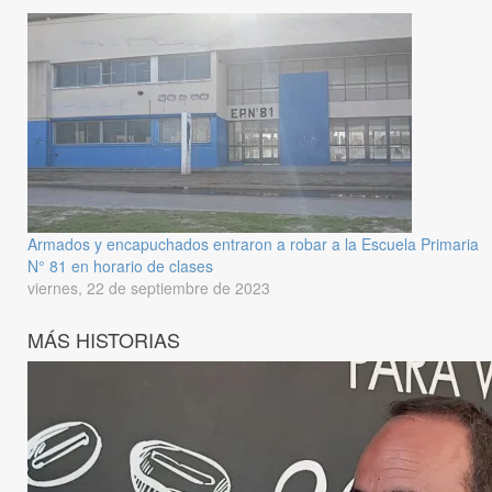
Armados y encapuchados entraron a robar a la Escuela Primaria
N° 81 en horario de clases
viernes, 22 de septiembre de 2023
MÁS HISTORIAS