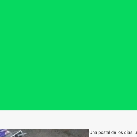
Una postal de los días l