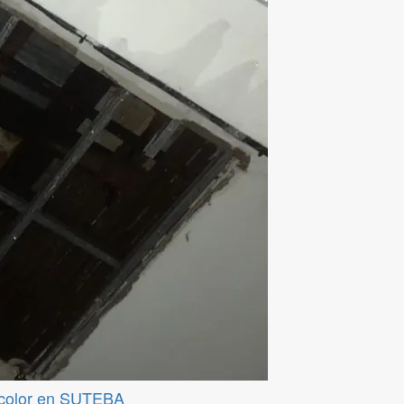
ticolor en SUTEBA