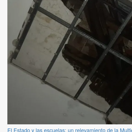
El Estado y las escuelas: un relevamiento de la Mul