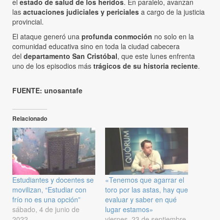
el
estado de salud de los heridos
. En paralelo, avanzan
las
actuaciones judiciales y periciales
a cargo de la justicia
provincial.
El ataque generó una
profunda conmoción
no solo en la
comunidad educativa sino en toda la ciudad cabecera
del
departamento San Cristóbal
, que este lunes enfrenta
uno de los episodios más
trágicos de su historia reciente
.
FUENTE: unosantafe
Relacionado
Estudiantes y docentes se
«Tenemos que agarrar el
movilizan, “Estudiar con
toro por las astas, hay que
frío no es una opción”
evaluar y saber en qué
sábado, 4 de junio de
lugar estamos»
2022
viernes, 23 de septiembre