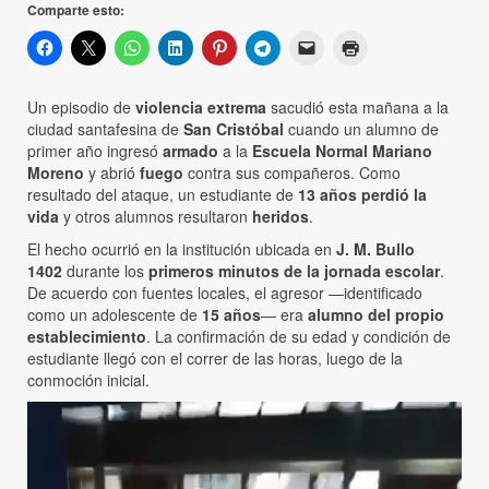
Comparte esto:
Un episodio de
violencia extrema
sacudió esta mañana a la
ciudad santafesina de
San Cristóbal
cuando un alumno de
primer año ingresó
armado
a la
Escuela Normal Mariano
Moreno
y abrió
fuego
contra sus compañeros. Como
resultado del ataque, un estudiante de
13 años perdió la
vida
y otros alumnos resultaron
heridos
.
El hecho ocurrió en la institución ubicada en
J. M. Bullo
1402
durante los
primeros minutos de la jornada escolar
.
De acuerdo con fuentes locales, el agresor —identificado
como un adolescente de
15 años
— era
alumno del propio
establecimiento
. La confirmación de su edad y condición de
estudiante llegó con el correr de las horas, luego de la
conmoción inicial.