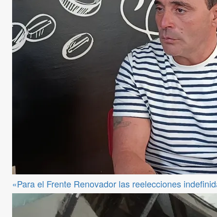
«Para el Frente Renovador las reelecciones indefini