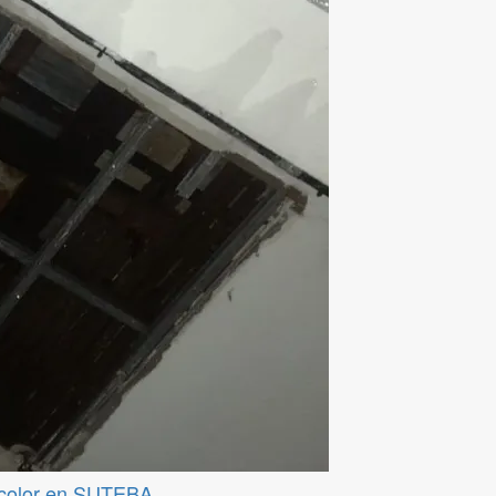
ticolor en SUTEBA