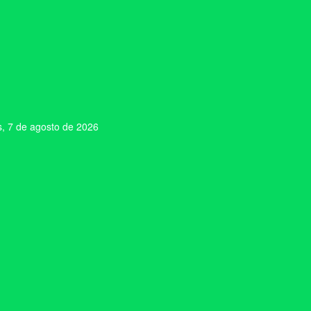
s, 7 de agosto de 2026