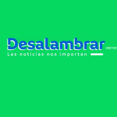
vierne