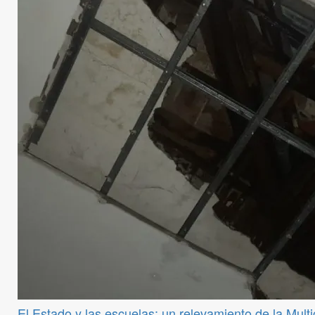
El Estado y las escuelas: un relevamiento de la Mul