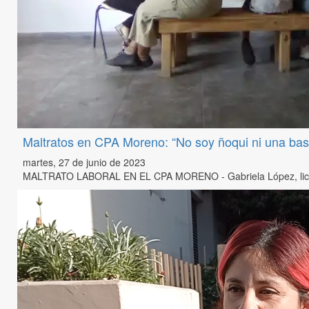
Maltratos en CPA Moreno: “No soy ñoqui ni una ba
martes, 27 de junio de 2023
MALTRATO LABORAL EN EL CPA MORENO - Gabriela López, licenciada 