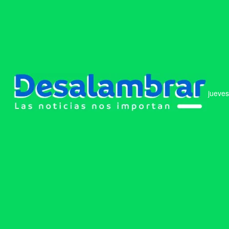
jueves