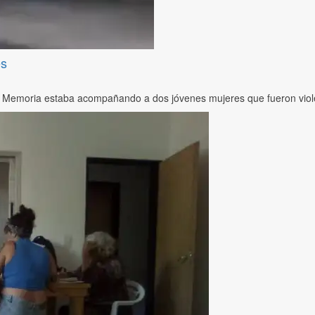
es
la Memoria estaba acompañando a dos jóvenes mujeres que fueron viole